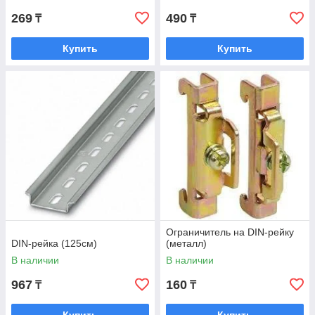
269
490
₸
₸
Купить
Купить
Ограничитель на DIN-рейку
DIN-рейка (125cм)
(металл)
В наличии
В наличии
967
160
₸
₸