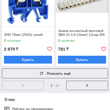
Зажим контактный винтовой
ЗНИ 70мм (250А) синий
ЗВИ-15 4,0-10мм2 12пар IEK
В наличии
В наличии
2 879
781
₸
₸
Купить
Купить
Показать ещё
1
/ 12
О нас
Рейтинг не сформирован