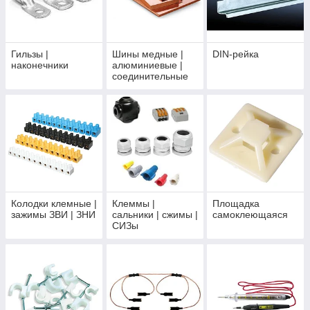
Гильзы |
Шины медные |
DIN-рейка
наконечники
алюминиевые |
соединительные
Колодки клемные |
Клеммы |
Площадка
зажимы ЗВИ | ЗНИ
сальники | сжимы |
самоклеющаяся
СИЗы