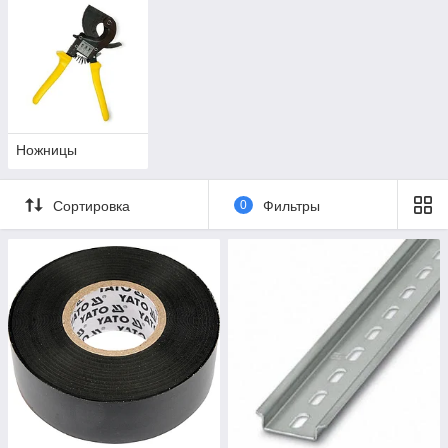
Ножницы
Сортировка
0
Фильтры