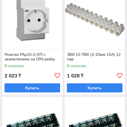
Розетка РАр10-3-ОП с
ЗВИ 15 ПВХ (4-10мм 15А) 12
заземлением на DIN-рейку
пар
В наличии
В наличии
2 023
1 028
₸
₸
Купить
Купить