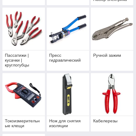
Пассатижи |
Пресс
Ручной зажим
кусачки |
гидравлический
круглогубцы
Токоизмерительн
Нож для снятия
Кабелерезы
ые клещи
изоляции