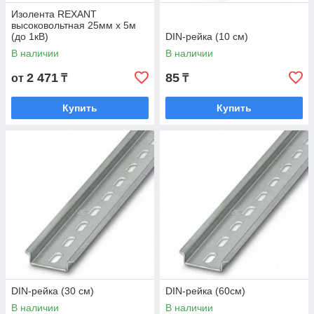
Изолента REXANT
высоковольтная 25мм х 5м
(до 1кВ)
DIN-рейка (10 см)
В наличии
В наличии
2 471
85
от
₸
₸
Купить
Купить
DIN-рейка (30 см)
DIN-рейка (60см)
В наличии
В наличии