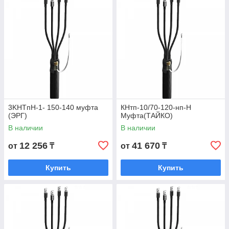
3KHTпH-1- 150-140 муфта
КНтп-10/70-120-нп-Н
(ЭРГ)
Муфта(ТАЙКО)
В наличии
В наличии
12 256
41 670
от
₸
от
₸
Купить
Купить