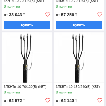
3КНТп-10-70/120(Б) (КВТ)
3ПКВТп-10-70/120(Б) (КВТ)
В наличии
В наличии
33 043
57 256
от
₸
от
₸
Купить
Купить
3ПКНТп-10-70/120(Б) (КВТ)
3ПКВТп-10-150/240(Б) (КВТ)
В наличии
В наличии
62 572
62 140
от
₸
от
₸