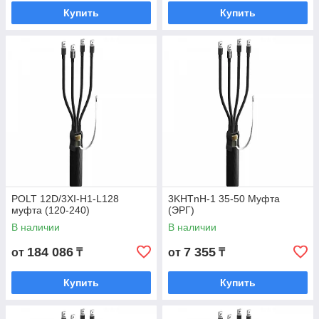
Купить
Купить
POLT 12D/3XI-H1-L128
3KHTnH-1 35-50 Муфта
муфта (120-240)
(ЭРГ)
В наличии
В наличии
184 086
7 355
от
₸
от
₸
Купить
Купить