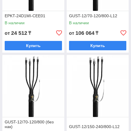
EPKT-24D1MI-CEE01
GUST-12/70-120/800-L12
В наличии
В наличии
24 512
106 064
от
₸
от
₸
Купить
Купить
GUST-12/70-120/800 (без
нак)
GUST-12/150-240/800-L12