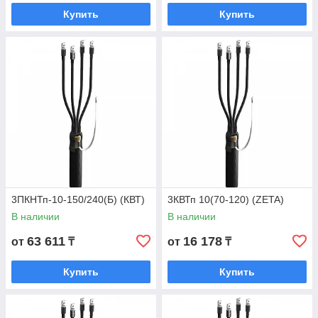
Купить
Купить
3ПКНТп-10-150/240(Б) (КВТ)
3КВТп 10(70-120) (ZETA)
В наличии
В наличии
63 611
16 178
от
₸
от
₸
Купить
Купить