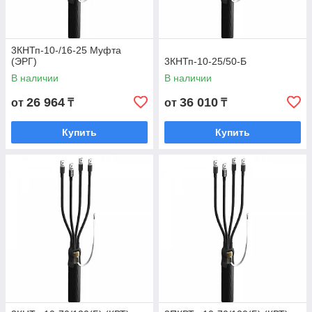
3КНТп-10-/16-25 Муфта
(ЭРГ)
3КНТп-10-25/50-Б
В наличии
В наличии
26 964
36 010
от
₸
от
₸
Купить
Купить