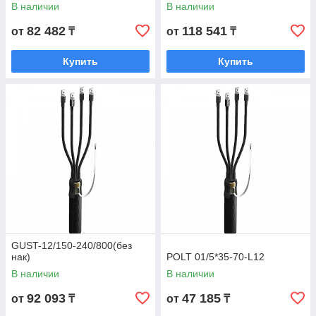
В наличии
В наличии
82 482
118 541
от
₸
от
₸
Купить
Купить
GUST-12/150-240/800(без
нак)
POLT 01/5*35-70-L12
В наличии
В наличии
92 093
47 185
от
₸
от
₸