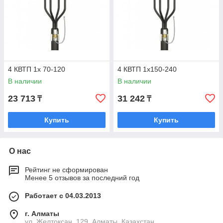
4 КВТП 1х 70-120
4 КВТП 1х150-240
В наличии
В наличии
23 713
31 242
₸
₸
Купить
Купить
О нас
Рейтинг не сформирован
Менее 5 отзывов за последний год
Работает с 04.03.2013
г. Алматы
ул. Желтоксан, 129, Алматы, Казахстан