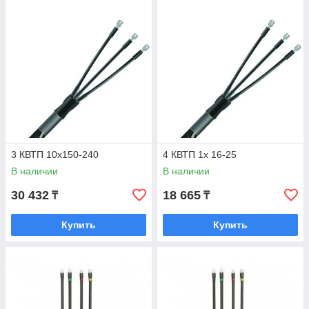
3 КВТП 10х150-240
4 КВТП 1х 16-25
В наличии
В наличии
30 432
18 665
₸
₸
Купить
Купить