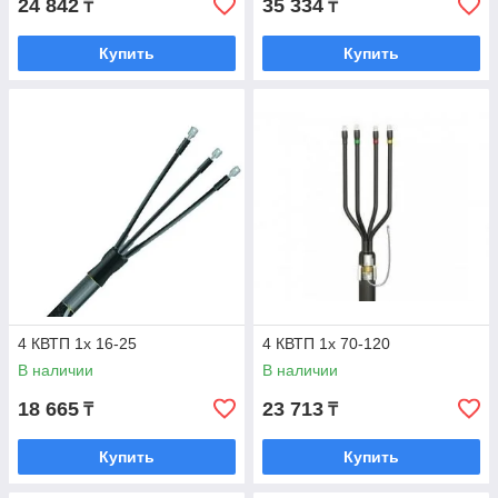
24 842
35 334
₸
₸
Купить
Купить
4 КВТП 1х 16-25
4 КВТП 1х 70-120
В наличии
В наличии
18 665
23 713
₸
₸
Купить
Купить