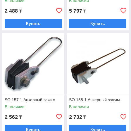
В наличии
В наличии
2 488
5 797
₸
₸
Купить
Купить
SO 157.1 Анкерный зажим
SO 158.1 Анкерный зажим
В наличии
В наличии
2 562
2 732
₸
₸
Купить
Купить