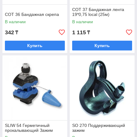
СОТ 37 Бандажная лента
СОТ 36 Бандажная скрепа
19*0,75 local (25м)
В наличии
В наличии
342
1 115
₸
₸
Купить
Купить
SLIW 54 Герметичный
SO 270 Поддерживающий
прокалывающий Зажим
зажим