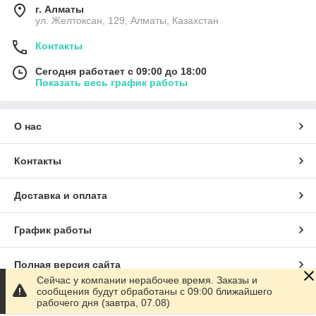
г. Алматы
ул. Желтоксан, 129, Алматы, Казахстан
Контакты
Сегодня работает с 09:00 до 18:00
Показать весь график работы
О нас
Контакты
Доставка и оплата
График работы
Полная версия сайта
Сейчас у компании нерабочее время. Заказы и
сообщения будут обработаны с 09:00 ближайшего
Сайт создан на маркетплейсе
Satu.kz
рабочего дня (завтра, 07.08)