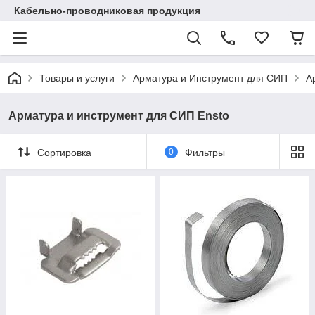
Кабельно-проводниковая продукция
Товары и услуги
Арматура и Инструмент для СИП
А
Арматура и инструмент для СИП Ensto
Сортировка
0
Фильтры