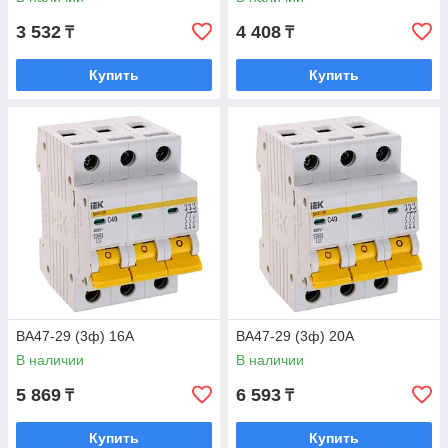
3 532
4 408
₸
₸
Купить
Купить
ВА47-29 (3ф) 16А
ВА47-29 (3ф) 20А
В наличии
В наличии
5 869
6 593
₸
₸
Купить
Купить