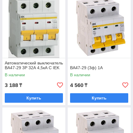
Автоматический выключатель
ВА47-29 3Р 32А 4,5кА С IEK
ВА47-29 (3ф) 1А
В наличии
В наличии
3 188
4 560
₸
₸
Купить
Купить