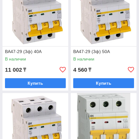
ВА47-29 (3ф) 40А
ВА47-29 (3ф) 50А
В наличии
В наличии
11 002
4 560
₸
₸
Купить
Купить