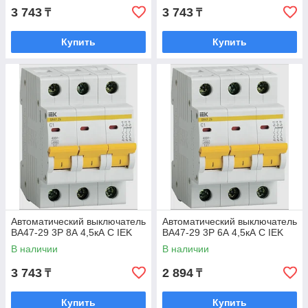
3 743
3 743
₸
₸
Купить
Купить
Автоматический выключатель
Автоматический выключатель
ВА47-29 3Р 8А 4,5кА С IEK
ВА47-29 3Р 6А 4,5кА С IEK
В наличии
В наличии
3 743
2 894
₸
₸
Купить
Купить