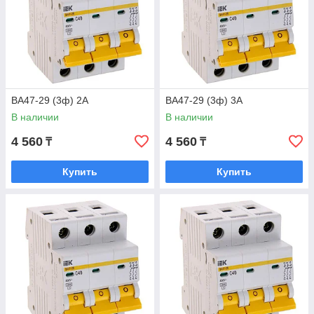
ВА47-29 (3ф) 2А
ВА47-29 (3ф) 3А
В наличии
В наличии
4 560
4 560
₸
₸
Купить
Купить