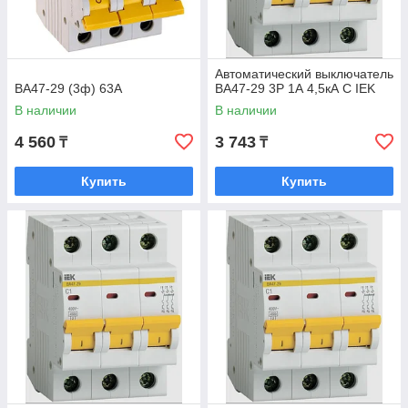
Автоматический выключатель
ВА47-29 (3ф) 63А
ВА47-29 3Р 1А 4,5кА С IEK
В наличии
В наличии
4 560
3 743
₸
₸
Купить
Купить