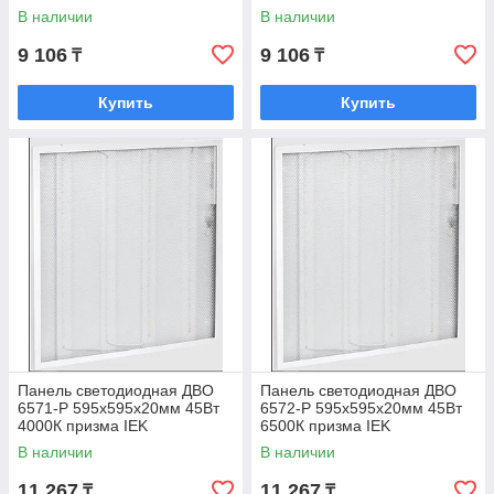
В наличии
В наличии
9 106
9 106
₸
₸
Купить
Купить
Панель светодиодная ДВО
Панель светодиодная ДВО
6571-P 595х595х20мм 45Вт
6572-P 595х595х20мм 45Вт
4000К призма IEK
6500К призма IEK
В наличии
В наличии
11 267
11 267
₸
₸