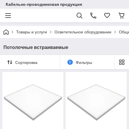
Кабельно-проводниковая продукция
Товары и услуги
Осветительное оборудование
Обще
Потолочные встраиваемые
Сортировка
0
Фильтры