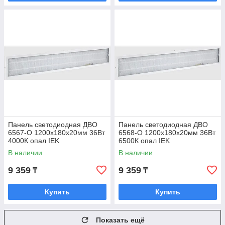
Панель светодиодная ДВО
Панель светодиодная ДВО
6567-O 1200х180х20мм 36Вт
6568-O 1200х180х20мм 36Вт
4000К опал IEK
6500К опал IEK
В наличии
В наличии
9 359
9 359
₸
₸
Купить
Купить
Показать ещё