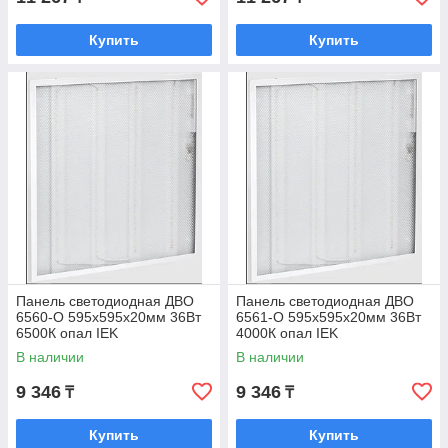
Купить
Купить
Панель светодиодная ДВО
Панель светодиодная ДВО
6560-O 595х595х20мм 36Вт
6561-О 595х595х20мм 36Вт
6500К опал IEK
4000К опал IEK
В наличии
В наличии
9 346
9 346
₸
₸
Купить
Купить