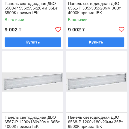
Панель светодиодная ДВО
Панель светодиодная ДВО
6560-P 595х595х20мм 36Вт
6561-P 595х595х20мм 36Вт
6500К призма IEK
4000К призма IEK
В наличии
В наличии
9 002
9 002
₸
₸
Купить
Купить
Панель светодиодная ДВО
Панель светодиодная ДВО
6567-P 1200х180х20мм 36Вт
6568-P 1200х180х20мм 36Вт
4000К призма IEK
6500К призма IEK