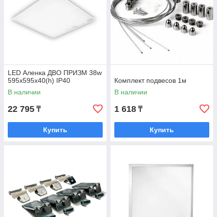
LED Аленка ДВО ПРИЗМ 38w
595x595x40(h) IP40
Комплект подвесов 1м
В наличии
В наличии
22 795
1 618
₸
₸
Купить
Купить