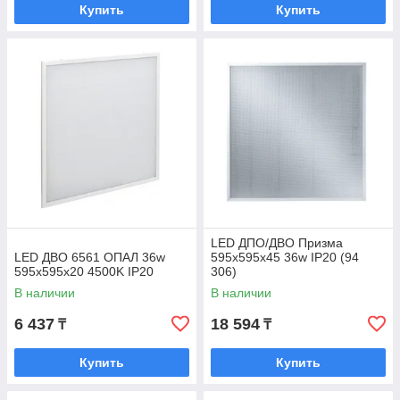
Купить
Купить
LED ДПО/ДВО Призма
LED ДВО 6561 ОПАЛ 36w
595х595х45 36w IP20 (94
595x595x20 4500K IP20
306)
В наличии
В наличии
6 437
18 594
₸
₸
Купить
Купить