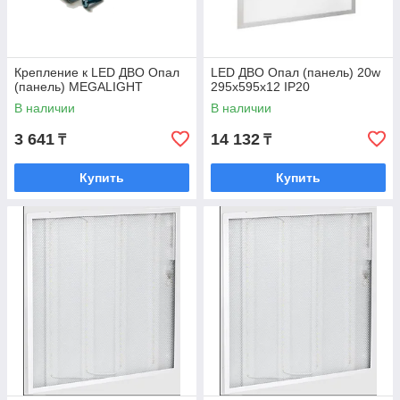
Крепление к LED ДВО Опал
LED ДВО Опал (панель) 20w
(панель) MEGALIGHT
295х595х12 IP20
В наличии
В наличии
3 641
14 132
₸
₸
Купить
Купить