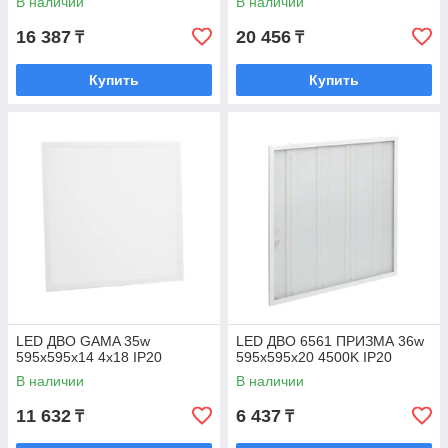
В наличии
В наличии
16 387
20 456
₸
₸
Купить
Купить
LED ДВО GAMA 35w
LED ДВО 6561 ПРИЗМА 36w
595x595х14 4x18 IP20
595x595x20 4500K IP20
В наличии
В наличии
11 632
6 437
₸
₸