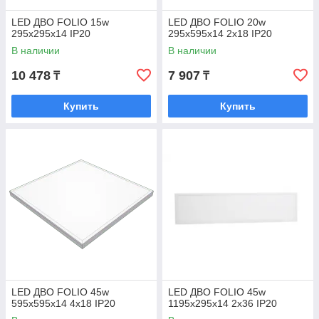
LED ДВО FOLIO 15w
LED ДВО FOLIO 20w
295х295х14 IP20
295х595х14 2х18 IP20
В наличии
В наличии
10 478
7 907
₸
₸
Купить
Купить
LED ДВО FOLIO 45w
LED ДВО FOLIO 45w
595x595х14 4x18 IP20
1195x295х14 2x36 IP20