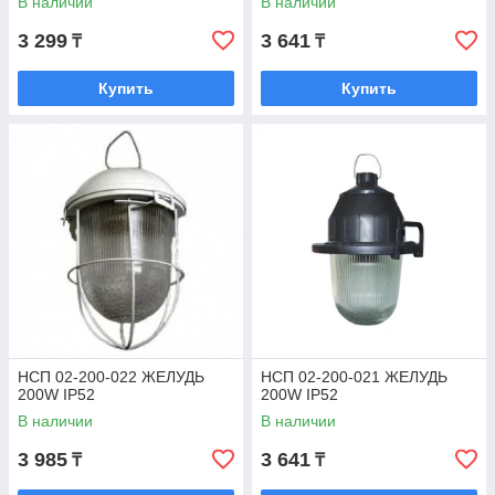
В наличии
В наличии
3 299
3 641
₸
₸
Купить
Купить
НСП 02-200-022 ЖЕЛУДЬ
НСП 02-200-021 ЖЕЛУДЬ
200W IP52
200W IP52
В наличии
В наличии
3 985
3 641
₸
₸