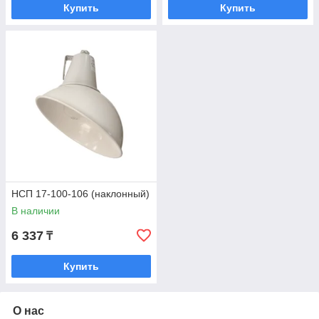
Купить
Купить
НСП 17-100-106 (наклонный)
В наличии
6 337
₸
Купить
О нас