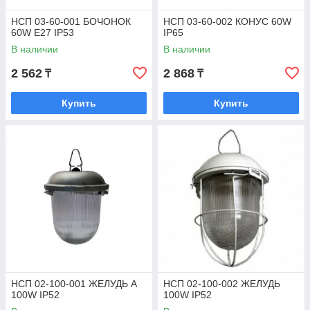
НСП 03-60-001 БОЧОНОК
НСП 03-60-002 КОНУС 60W
60W E27 IP53
IP65
В наличии
В наличии
2 562
2 868
₸
₸
Купить
Купить
НСП 02-100-001 ЖЕЛУДЬ А
НСП 02-100-002 ЖЕЛУДЬ
100W IP52
100W IP52