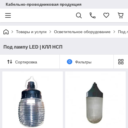
Кабельно-проводниковая продукция
Товары и услуги
Осветительное оборудование
Под 
Под лампу LED | КЛЛ НСП
Сортировка
0
Фильтры