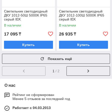
Светильник светодиодный
Светильник светодиодный
ДКУ 1012-50Ш 5000К IP65
ДКУ 1012-100Ш 5000К IP65
серый IEK
серый IEK
В наличии
В наличии
17 095
26 935
₸
₸
Купить
Купить
Показать ещё
1
/ 2
О нас
Рейтинг не сформирован
Менее 5 отзывов за последний год
Работает с 04.03.2013