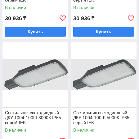
серый IEK
серый IEK
В наличии
В наличии
✓
30 936
30 936
₸
₸
Купить
Купить
Оперативная доставка
В любой регион Казахстана.
✓
Помощь
Наши консультанты помогут в выборе светильников.
Светильник светодиодный
Светильник светодиодный
ДКУ 1004-100Ш 3000К IP65
ДКУ 1004-100Ш 5000К IP65
серый IEK
серый IEK
В наличии
В наличии
Доставка и оплата