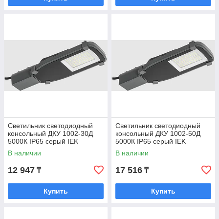
Доставка.
ТОО "ILA" гарантирует лучшие
условия покупки
Светильник светодиодный
Светильник светодиодный
консольный ДКУ 1002-30Д
консольный ДКУ 1002-50Д
Гарантируем высокое качество
5000К IP65 серый IEK
5000К IP65 серый IEK
В наличии
В наличии
Обратитесь к нам прямо сейчас.
12 947
17 516
₸
₸
Контакты
Купить
Купить