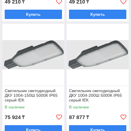
49 210
49 210
₸
₸
Купить
Купить
Простая схема заказа в ТОО "ILA"
Оформление заказа.
Светильник светодиодный
Светильник светодиодный
Обсуждение деталей.
ДКУ 1004-150Ш 5000К IP65
ДКУ 1004-200Ш 5000К IP65
серый IEK
серый IEK
В наличии
В наличии
75 924
87 877
₸
₸
Оплата товара.
Купить
Купить