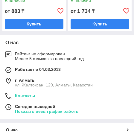
В наличии
В наличии
883
1 734
от
₸
от
₸
Купить
Купить
О нас
Рейтинг не сформирован
Менее 5 отзывов за последний год
Работает с 04.03.2013
г. Алматы
ул. Желтоксан, 129, Алматы, Казахстан
Контакты
Сегодня выходной
Показать весь график работы
О нас