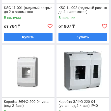
KSC 11-001 (видимый разрыв
KSC 11-002 (видимый разрыв
до 2-х автоматов)
до 4-х автоматов)
В наличии
В наличии
764
907
от
₸
от
₸
Купить
Купить
Коробка ЭЛФО 200-04 устан
Коробка ЭЛФО 220-04
(под 2-4авт)
(устан.под 2-4 авт.) IP40