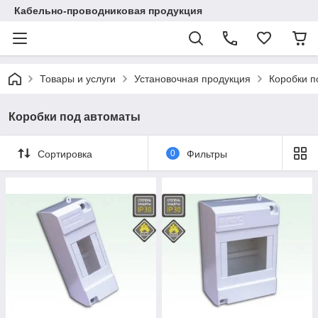
Кабельно-проводниковая продукция
Товары и услуги
Установочная продукция
Коробки п
Коробки под автоматы
Сортировка
0
Фильтры