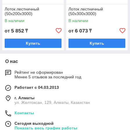
Лоток лестничный
Лоток лестничный
(50х200х3000)
(50х300х3000)
В наличии
В наличии
5 852
6 073
от
₸
от
₸
Купить
Купить
О нас
Рейтинг не сформирован
Менее 5 отзывов за последний год
Работает с 04.03.2013
г. Алматы
ул. Желтоксан, 129, Алматы, Казахстан
Контакты
Сегодня выходной
Показать весь график работы