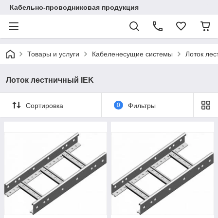
Кабельно-проводниковая продукция
Товары и услуги
Кабеленесущие системы
Лоток лес
Лоток лестничный IEK
Сортировка
0
Фильтры