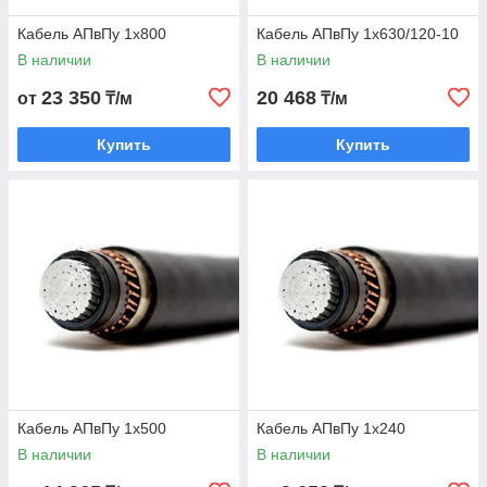
Кабель АПвПу 1х800
Кабель АПвПу 1х630/120-10
В наличии
В наличии
23 350
20 468
от
₸/м
₸/м
Купить
Купить
Кабель АПвПу 1х500
Кабель АПвПу 1х240
В наличии
В наличии