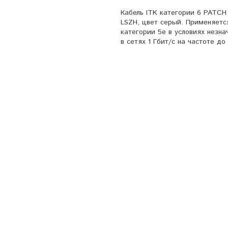
Кабель ITK категории 6 PATCH
LSZH, цвет серый. Применяет
категории 5e в условиях незн
в сетях 1 Гбит/с на частоте до