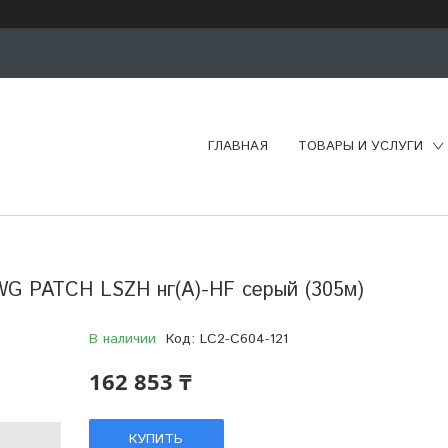
ГЛАВНАЯ
ТОВАРЫ И УСЛУГИ
WG PATCH LSZH нг(А)-HF серый (305м)
В наличии
Код:
LC2-C604-121
162 853 ₸
КУПИТЬ