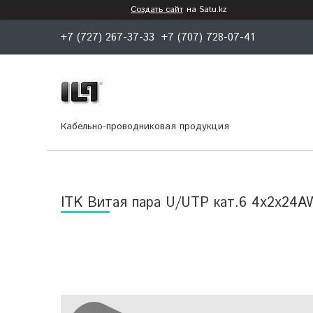
Создать сайт
на Satu.kz
+7 (727) 267-37-33
+7 (707) 728-07-41
Кабельно-проводниковая продукция
ITK Витая пара U/UTP кат.6 4х2х24A