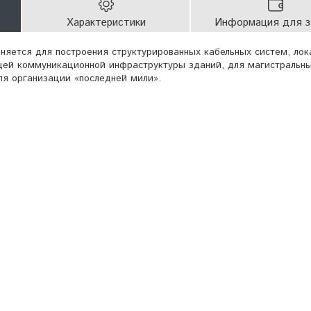
Характеристики
Информация для з
еняется для построения структурированных кабельных систем, лок
щей коммуникационной инфраструктуры зданий, для магистральны
ля организации «последней мили».