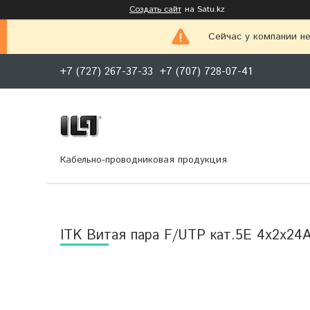
Создать сайт
на Satu.kz
Сейчас у компании не
+7 (727) 267-37-33
+7 (707) 728-07-41
Кабельно-проводниковая продукция
ITK Витая пара F/UTP кат.5E 4х2х24