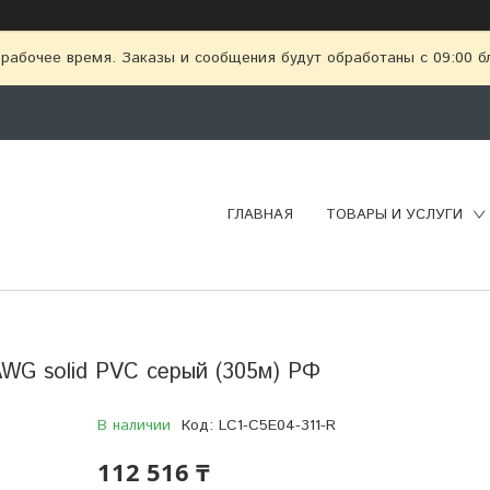
рабочее время. Заказы и сообщения будут обработаны с 09:00 бл
ГЛАВНАЯ
ТОВАРЫ И УСЛУГИ
AWG solid PVC серый (305м) РФ
В наличии
Код:
LC1-C5E04-311-R
112 516 ₸