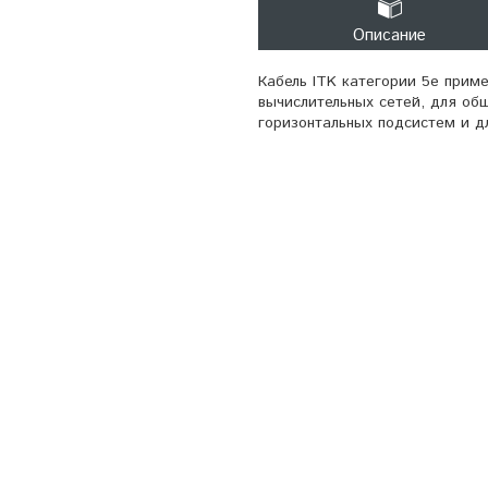
Описание
Кабель ITK категории 5е прим
вычислительных сетей, для об
горизонтальных подсистем и д