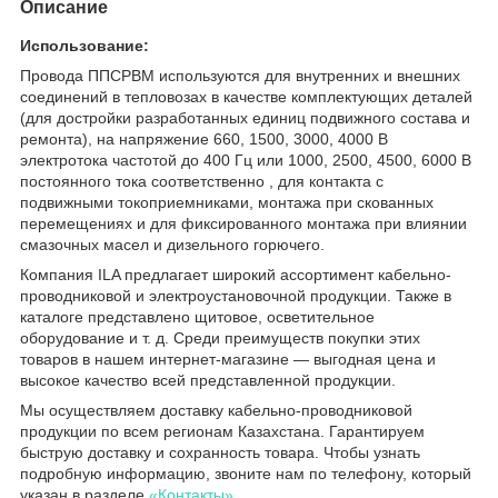
Описание
Использование:
Провода ППСРВМ используются для внутренних и внешних
соединений в тепловозах в качестве комплектующих деталей
(для достройки разработанных единиц подвижного состава и
ремонта), на напряжение 660, 1500, 3000, 4000 В
электротока частотой до 400 Гц или 1000, 2500, 4500, 6000 В
постоянного тока соответственно , для контакта с
подвижными токоприемниками, монтажа при скованных
перемещениях и для фиксированного монтажа при влиянии
смазочных масел и дизельного горючего.
Компания ILA предлагает широкий ассортимент кабельно-
проводниковой и электроустановочной продукции. Также в
каталоге представлено щитовое, осветительное
оборудование и т. д. Среди преимуществ покупки этих
товаров в нашем интернет-магазине — выгодная цена и
высокое качество всей представленной продукции.
Мы осуществляем доставку кабельно-проводниковой
продукции по всем регионам Казахстана. Гарантируем
быструю доставку и сохранность товара. Чтобы узнать
подробную информацию, звоните нам по телефону, который
указан в разделе
«Контакты»
.