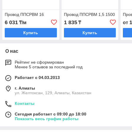
Провод ППСРВМ 16
Провод ППСРВМ 1,5 1500
Про
6 031
1 835
₸/м
₸
от
Купить
Купить
О нас
Рейтинг не сформирован
Менее 5 отзывов за последний год
Работает с 04.03.2013
г. Алматы
ул. Желтоксан, 129, Алматы, Казахстан
Контакты
Сегодня работает с 09:00 до 18:00
Показать весь график работы