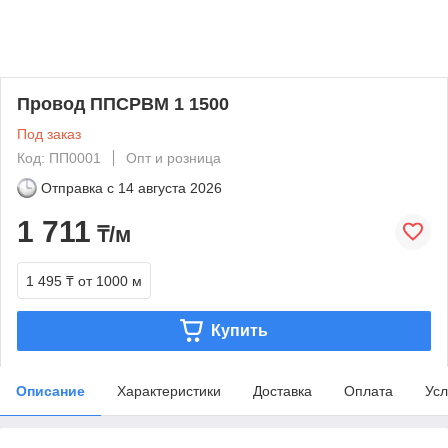
Провод ППСРВМ 1 1500
Под заказ
Код: ПП0001
Опт и розница
Отправка с
14 августа 2026
1 711
₸/м
1 495 ₸
от 1000 м
Купить
Описание
Характеристики
Доставка
Оплата
Усл