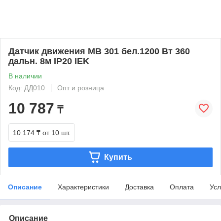
Датчик движения МВ 301 бел.1200 Вт 360
дальн. 8м IP20 IEK
В наличии
Код: ДД010
Опт и розница
10 787
₸
10 174 ₸
от 10 шт.
Купить
Описание
Характеристики
Доставка
Оплата
Усл
Описание