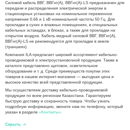
Силовой кабель ВВГ, ВВГнг(А), ВВГнг(А)-LS предназначен для
передачи и распределения электрической энергии в
стационарных установках на номинальное переменное
напряжение 0,66 и 1 кВ номинальной частоты 50 Гц. Для
прокладки в сухих и влажных помещениях, в специальных
кабельных эстакадах, в блоках, а также для прокладки на
открытом воздухе. Кабель медный силовой ВВГ, ВВГнг(А),
ВВГнг(А)-LS не рекомендуется для прокладки в земле
(траншеях).
Компания ILA предлагает широкий ассортимент кабельно-
проводниковой и электроустановочной продукции. Также в
каталоге представлено щитовое, осветительное
оборудование и т. д. Среди преимуществ покупки этих
товаров в нашем интернет-магазине — выгодная цена и
высокое качество всей представленной продукции.
Мы осуществляем доставку кабельно-проводниковой
продукции по всем регионам Казахстана. Гарантируем
быструю доставку и сохранность товара. Чтобы узнать
подробную информацию, звоните нам по телефону, который
указан в разделе
«Контакты»
.
Скрыть