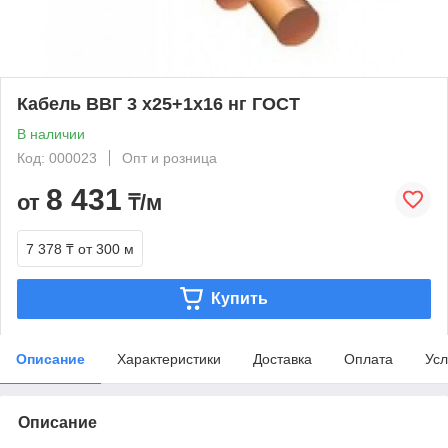
Кабель ВВГ 3 х25+1х16 нг ГОСТ
В наличии
Код: 000023
Опт и розница
8 431
от
₸/м
7 378 ₸
от 300 м
Купить
Описание
Характеристики
Доставка
Оплата
Усл
Описание