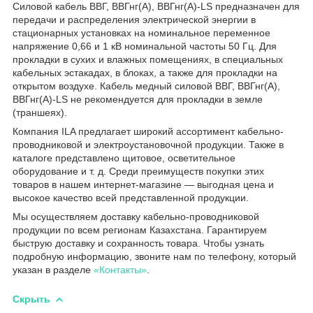
Силовой кабель ВВГ, ВВГнг(А), ВВГнг(А)-LS предназначен для
передачи и распределения электрической энергии в
стационарных установках на номинальное переменное
напряжение 0,66 и 1 кВ номинальной частоты 50 Гц. Для
прокладки в сухих и влажных помещениях, в специальных
кабельных эстакадах, в блоках, а также для прокладки на
открытом воздухе. Кабель медный силовой ВВГ, ВВГнг(А),
ВВГнг(А)-LS не рекомендуется для прокладки в земле
(траншеях).
Компания ILA предлагает широкий ассортимент кабельно-
проводниковой и электроустановочной продукции. Также в
каталоге представлено щитовое, осветительное
оборудование и т. д. Среди преимуществ покупки этих
товаров в нашем интернет-магазине — выгодная цена и
высокое качество всей представленной продукции.
Мы осуществляем доставку кабельно-проводниковой
продукции по всем регионам Казахстана. Гарантируем
быструю доставку и сохранность товара. Чтобы узнать
подробную информацию, звоните нам по телефону, который
указан в разделе
«Контакты»
.
Скрыть