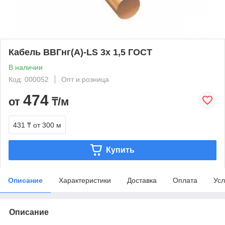
Кабель ВВГнг(А)-LS 3х 1,5 ГОСТ
В наличии
Код: 000052
Опт и розница
474
от
₸/м
431 ₸
от 300 м
Купить
Описание
Характеристики
Доставка
Оплата
Усл
Описание