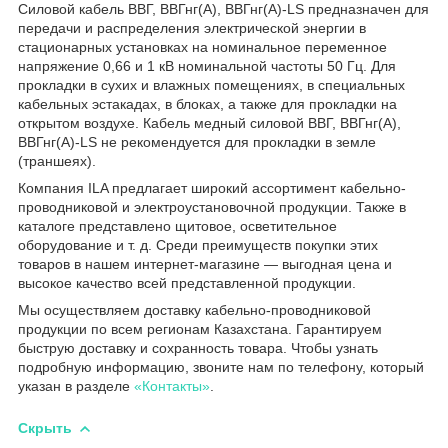
Силовой кабель ВВГ, ВВГнг(А), ВВГнг(А)-LS предназначен для
передачи и распределения электрической энергии в
стационарных установках на номинальное переменное
напряжение 0,66 и 1 кВ номинальной частоты 50 Гц. Для
прокладки в сухих и влажных помещениях, в специальных
кабельных эстакадах, в блоках, а также для прокладки на
открытом воздухе. Кабель медный силовой ВВГ, ВВГнг(А),
ВВГнг(А)-LS не рекомендуется для прокладки в земле
(траншеях).
Компания ILA предлагает широкий ассортимент кабельно-
проводниковой и электроустановочной продукции. Также в
каталоге представлено щитовое, осветительное
оборудование и т. д. Среди преимуществ покупки этих
товаров в нашем интернет-магазине — выгодная цена и
высокое качество всей представленной продукции.
Мы осуществляем доставку кабельно-проводниковой
продукции по всем регионам Казахстана. Гарантируем
быструю доставку и сохранность товара. Чтобы узнать
подробную информацию, звоните нам по телефону, который
указан в разделе
«Контакты»
.
Скрыть