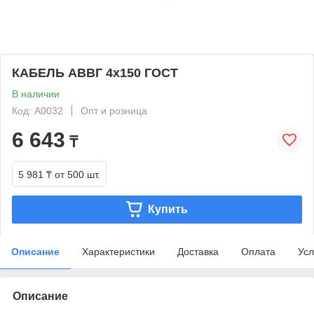
КАБЕЛЬ АВВГ 4х150 ГОСТ
В наличии
Код: A0032
Опт и розница
6 643
₸
5 981 ₸
от 500 шт.
Купить
Описание
Характеристики
Доставка
Оплата
Усл
Описание