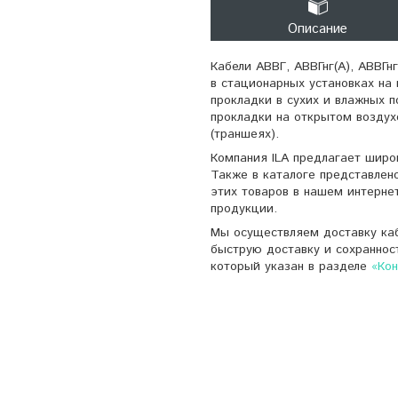
Описание
Кабели АВВГ, АВВГнг(А), АВВГн
в стационарных установках на 
прокладки в сухих и влажных п
прокладки на открытом воздух
(траншеях).
Компания ILA предлагает широ
Также в каталоге представлен
этих товаров в нашем интерне
продукции.
Мы осуществляем доставку каб
быструю доставку и сохраннос
который указан в разделе
«Ко