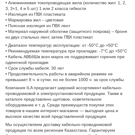
• Алюминиевая токопроводящая жила (количество жил: 1, 2,
3, 3+1, 4 и 5 шт.) 1 или 2 класса гибкости
• Изоляция из ПВХ пластиката
• Маркировка жил – цветовая
• Поясная изоляция из ПВХ лент
• Материал наружной оболочки (защитного покрова) – броня
из двух стальных лент, затем ПВХ пластикат.
• Диапазон температур эксплуатации: от -50°С до +50°С
• Рекомендуемая температура при прокладке: -7°С до +50°С
• Кабель АВБбШв всех марок не поддерживает горение при
одиночной прокладке
• Срок службы кабеля: 30 лет
• Продолжительность работы в аварийном режиме не
превышает 8 ч. в сутки, но не более 1000 ч. за срок службы
Компания ILA предлагает широкий ассортимент кабельно-
проводниковой и электроустановочной продукции. Также в
каталоге представлено щитовое, осветительное
оборудование и т. д. Среди преимуществ покупки этих
товаров в нашем интернет-магазине — выгодная цена и
высокое качество всей представленной продукции.
Мы осуществляем доставку кабельно-проводниковой
продукции по всем регионам Казахстана. Гарантируем