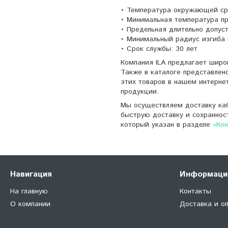
• Температура окружающей сре
• Минимальная температура пр
• Предельная длительно допуст
• Минимальный радиус изгиба 
• Срок службы: 30 лет
Компания ILA предлагает широ
Также в каталоге представлен
этих товаров в нашем интерне
продукции.
Мы осуществляем доставку каб
быструю доставку и сохраннос
который указан в разделе
«Ко
Навигация
Информаци
На главную
Контакты
О компании
Доставка и о