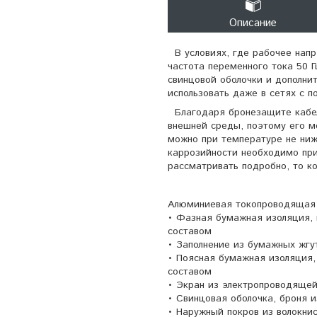
Описание
В условиях, где рабочее напря
частота переменного тока 50 
свинцовой оболочки и дополни
использовать даже в сетях с п
Благодаря бронезащите кабел
внешней среды, поэтому его м
можно при температуре не ниж
каррозийности необходимо при
рассматривать подробно, то ко
Алюминиевая токопроводящая
• Фазная бумажная изоляция,
составом
• Заполнение из бумажных жгу
• Поясная бумажная изоляция
составом
• Экран из электропроводящей
• Свинцовая оболочка, броня и
• Наружный покров из волокни