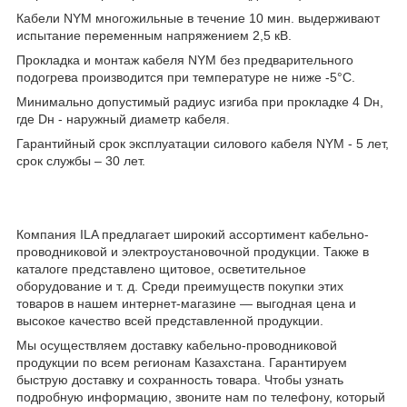
Кабели NYM многожильные в течение 10 мин. выдерживают
испытание переменным напряжением 2,5 кВ.
Прокладка и монтаж кабеля NYM без предварительного
подогрева производится при температуре не ниже -5°С.
Минимально допустимый радиус изгиба при прокладке 4 Dн,
где Dн - наружный диаметр кабеля.
Гарантийный срок эксплуатации силового кабеля NYM - 5 лет,
срок службы – 30 лет.
Компания ILA предлагает широкий ассортимент кабельно-
проводниковой и электроустановочной продукции. Также в
каталоге представлено щитовое, осветительное
оборудование и т. д. Среди преимуществ покупки этих
товаров в нашем интернет-магазине — выгодная цена и
высокое качество всей представленной продукции.
Мы осуществляем доставку кабельно-проводниковой
продукции по всем регионам Казахстана. Гарантируем
быструю доставку и сохранность товара. Чтобы узнать
подробную информацию, звоните нам по телефону, который