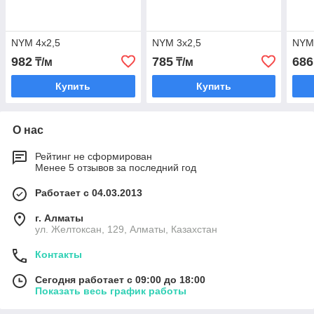
NYM 4х2,5
NYM 3х2,5
NYM
982
785
686
₸/м
₸/м
Купить
Купить
О нас
Рейтинг не сформирован
Менее 5 отзывов за последний год
Работает с 04.03.2013
г. Алматы
ул. Желтоксан, 129, Алматы, Казахстан
Контакты
Сегодня работает с 09:00 до 18:00
Показать весь график работы