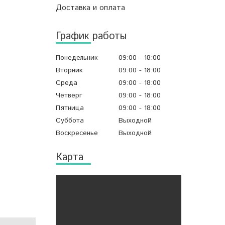
Доставка и оплата
График работы
Понедельник
09:00
18:00
Вторник
09:00
18:00
Среда
09:00
18:00
Четверг
09:00
18:00
Пятница
09:00
18:00
Суббота
Выходной
Воскресенье
Выходной
Карта