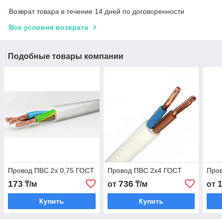
Возврат товара в течение 14 дней по договоренности
Все условия возврата
Подобные товары компании
Провод ПВС 2x 0,75 ГОСТ
Провод ПВС 2х4 ГОСТ
Про
173
736
₸/м
от
₸/м
от
Купить
Купить