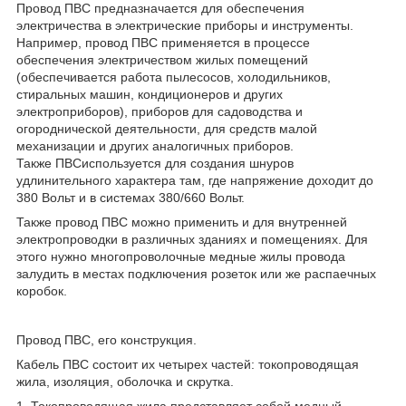
Провод ПВС предназначается для обеспечения
электричества в электрические приборы и инструменты.
Например, провод ПВС применяется в процессе
обеспечения электричеством жилых помещений
(обеспечивается работа пылесосов, холодильников,
стиральных машин, кондиционеров и других
электроприборов), приборов для садоводства и
огороднической деятельности, для средств малой
механизации и других аналогичных приборов.
Также ПВСиспользуется для создания шнуров
удлинительного характера там, где напряжение доходит до
380 Вольт и в системах 380/660 Вольт.
Также провод ПВС можно применить и для внутренней
электропроводки в различных зданиях и помещениях. Для
этого нужно многопроволочные медные жилы провода
залудить в местах подключения розеток или же распаечных
коробок.
Провод ПВС, его конструкция.
Кабель ПВС состоит их четырех частей: токопроводящая
жила, изоляция, оболочка и скрутка.
1. Токопроводящая жила представляет собой медный,