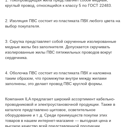
круглый провод, относящийся к классу 5 по ГОСТ 22483.
2. Изоляция ПВС состоит из пластиката ПВХ любого цвета на
выбор покупателя.
3. Скрутка представляет собой скрученные изолированные
медные жилы без заполнителя. Допускается скручивать
изолированные жилы ПВС пятижильных проводов вокруг
сердечника.
4. Оболочка ПВС состоит из пластиката ПВХ и наложена
таким образом, что промежутки внутри между жилами
заполнены, это делает провод ПВС круглой формы.
Компания ILA предлагает широкий ассортимент кабельно-
проводниковой и электроустановочной продукции. Также в
каталоге представлено щитовое, осветительное
оборудование и т. д. Среди преимуществ покупки этих
товаров в нашем интернет-магазине — выгодная цена и
высокое качество всей представленной продукции.