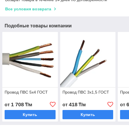
Все условия возврата
Подобные товары компании
Провод ПВС 5х4 ГОСТ
Провод ПВС 3х1,5 ГОСТ
Про
1 708
418
от
₸/м
от
₸/м
от
Купить
Купить