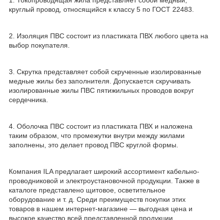
круглый провод, относящийся к классу 5 по ГОСТ 22483.
2. Изоляция ПВС состоит из пластиката ПВХ любого цвета на
выбор покупателя.
3. Скрутка представляет собой скрученные изолированные
медные жилы без заполнителя. Допускается скручивать
изолированные жилы ПВС пятижильных проводов вокруг
сердечника.
4. Оболочка ПВС состоит из пластиката ПВХ и наложена
таким образом, что промежутки внутри между жилами
заполнены, это делает провод ПВС круглой формы.
Компания ILA предлагает широкий ассортимент кабельно-
проводниковой и электроустановочной продукции. Также в
каталоге представлено щитовое, осветительное
оборудование и т. д. Среди преимуществ покупки этих
товаров в нашем интернет-магазине — выгодная цена и
высокое качество всей представленной продукции.