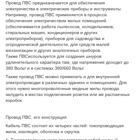
Провод ПВС предназначается для обеспечения
электричества в электрические приборы и инструменты.
Например, провод ПВС применяется в процессе
обеспечения электричеством жилых помещений
(обеспечивается работа пылесосов, холодильников,
стиральных машин, кондиционеров и других
электроприборов), приборов для садоводства и
огороднической деятельности, для средств малой
механизации и других аналогичных приборов.
Также ПВСиспользуется для создания шнуров
удлинительного характера там, где напряжение доходит до
380 Вольт и в системах 380/660 Вольт.
Также провод ПВС можно применить и для внутренней
электропроводки в различных зданиях и помещениях. Для
этого нужно многопроволочные медные жилы провода
залудить в местах подключения розеток или же распаечных
коробок.
Провод ПВС, его конструкция.
Кабель ПВС состоит их четырех частей: токопроводящая
жила, изоляция, оболочка и скрутка.
1. Токопроводящая жила представляет собой медный,