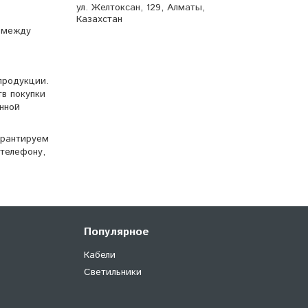
ул. Желтоксан, 129, Алматы,
Казахстан
и между
продукции.
тв покупки
нной
арантируем
телефону,
Популярное
Кабели
Светильники