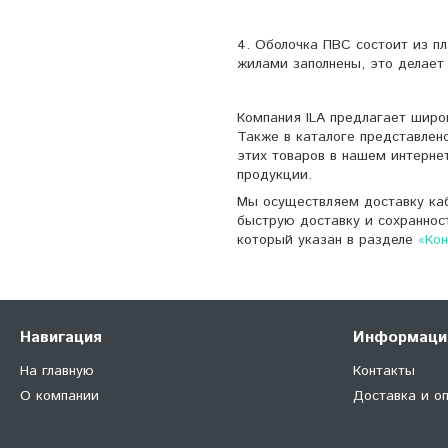
4. Оболочка ПВС состоит из п
жилами заполнены, это делает
Компания ILA предлагает широ
Также в каталоге представлен
этих товаров в нашем интерне
продукции.
Мы осуществляем доставку каб
быструю доставку и сохраннос
который указан в разделе
«Ко
Навигация
Информаци
На главную
Контакты
О компании
Доставка и о