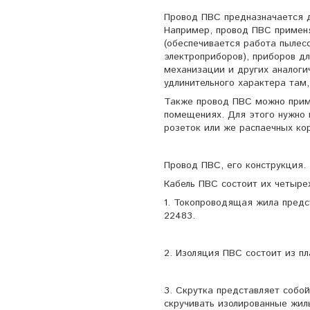
Провод ПВС предназначается д
Например, провод ПВС примен
(обеспечивается работа пылес
электроприборов), приборов д
механизации и других аналоги
удлинительного характера там,
Также провод ПВС можно приме
помещениях. Для этого нужно
розеток или же распаечных ко
Провод ПВС, его конструкция.
Кабель ПВС состоит их четырех
1. Токопроводящая жила предс
22483.
2. Изоляция ПВС состоит из п
3. Скрутка представляет собо
скручивать изолированные жил