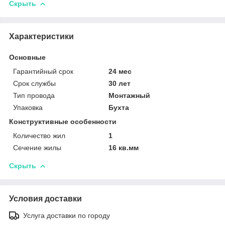
Скрыть
Характеристики
Основные
Гарантийный срок
24 мес
Срок службы
30 лет
Тип провода
Монтажный
Упаковка
Бухта
Конструктивные особенности
Количество жил
1
Сечение жилы
16 кв.мм
Скрыть
Условия доставки
Услуга доставки по городу