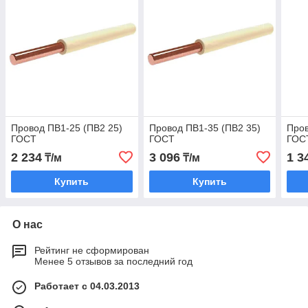
Провод ПВ1-25 (ПВ2 25)
Провод ПВ1-35 (ПВ2 35)
Про
ГОСТ
ГОСТ
ГОС
2 234
3 096
1 3
₸/м
₸/м
Купить
Купить
О нас
Рейтинг не сформирован
Менее 5 отзывов за последний год
Работает с 04.03.2013