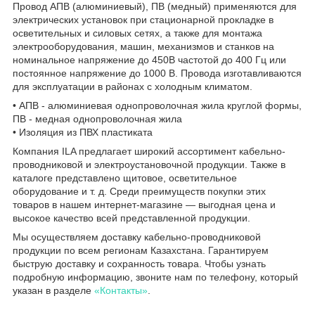
Провод АПВ (алюминиевый), ПВ (медный) применяются для
электрических установок при стационарной прокладке в
осветительных и силовых сетях, а также для монтажа
электрооборудования, машин, механизмов и станков на
номинальное напряжение до 450В частотой до 400 Гц или
постоянное напряжение до 1000 В. Провода изготавливаются
для эксплуатации в районах с холодным климатом.
• АПВ - алюминиевая однопроволочная жила круглой формы,
ПВ - медная однопроволочная жила
• Изоляция из ПВХ пластиката
Компания ILA предлагает широкий ассортимент кабельно-
проводниковой и электроустановочной продукции. Также в
каталоге представлено щитовое, осветительное
оборудование и т. д. Среди преимуществ покупки этих
товаров в нашем интернет-магазине — выгодная цена и
высокое качество всей представленной продукции.
Мы осуществляем доставку кабельно-проводниковой
продукции по всем регионам Казахстана. Гарантируем
быструю доставку и сохранность товара. Чтобы узнать
подробную информацию, звоните нам по телефону, который
указан в разделе
«Контакты»
.