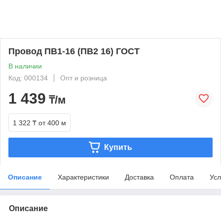
Провод ПВ1-16 (ПВ2 16) ГОСТ
В наличии
Код: 000134
Опт и розница
1 439
₸/м
1 322 ₸
от 400 м
Купить
Описание
Характеристики
Доставка
Оплата
Усл
Описание