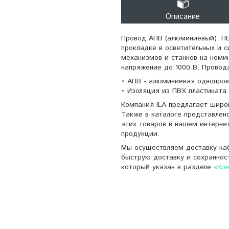
Описание
Провод АПВ (алюминиевый), ПВ
прокладке в осветительных и 
механизмов и станков на номи
напряжение до 1000 В. Провод
• АПВ - алюминиевая однопров
• Изоляция из ПВХ пластиката
Компания ILA предлагает широ
Также в каталоге представлен
этих товаров в нашем интерне
продукции.
Мы осуществляем доставку каб
быструю доставку и сохраннос
который указан в разделе
«Ко