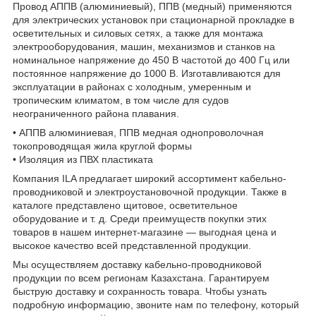
Провод АППВ (алюминиевый), ППВ (медный) применяются
для электрических установок при стационарной прокладке в
осветительных и силовых сетях, а также для монтажа
электрооборудования, машин, механизмов и станков на
номинальное напряжение до 450 В частотой до 400 Гц или
постоянное напряжение до 1000 В. Изготавливаются для
эксплуатации в районах с холодным, умеренным и
тропическим климатом, в том числе для судов
неограниченного района плавания.
• АППВ алюминиевая, ППВ медная однопроволочная
токопроводящая жила круглой формы
• Изоляция из ПВХ пластиката
Компания ILA предлагает широкий ассортимент кабельно-
проводниковой и электроустановочной продукции. Также в
каталоге представлено щитовое, осветительное
оборудование и т. д. Среди преимуществ покупки этих
товаров в нашем интернет-магазине — выгодная цена и
высокое качество всей представленной продукции.
Мы осуществляем доставку кабельно-проводниковой
продукции по всем регионам Казахстана. Гарантируем
быструю доставку и сохранность товара. Чтобы узнать
подробную информацию, звоните нам по телефону, который