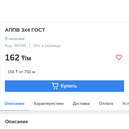
АППВ 3х4 ГОСТ
В наличии
Код: А0108
Опт и розница
162
₸/м
156 ₸
от 750 м
Купить
Описание
Характеристики
Доставка
Оплата
Усл
Описание