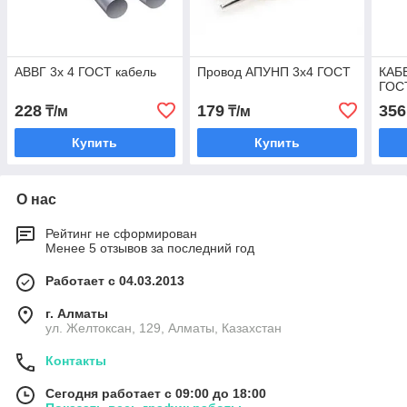
АВВГ 3х 4 ГОСТ кабель
Провод АПУНП 3х4 ГОСТ
КАБ
ГОС
228
179
356
₸/м
₸/м
Купить
Купить
О нас
Рейтинг не сформирован
Менее 5 отзывов за последний год
Работает с 04.03.2013
г. Алматы
ул. Желтоксан, 129, Алматы, Казахстан
Контакты
Сегодня работает с 09:00 до 18:00