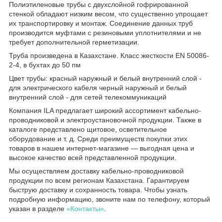
Полиэтиленовые трубы с двухслойной гофрированной
стенкой обладают низким весом, что существенно упрощает
их транспортировку и монтаж. Соединение данных труб
производится муфтами с резиновыми уплотнителями и не
требует дополнительной герметизации.
Труба произведена в Казахстане. Класс жесткости EN 50086-
2-4, в бухтах до 50 пм
Цвет трубы: красный наружный и белый внутренний слой -
для электрического кабеля черный наружный и белый
внутренний слой - для сетей телекоммуникаций
Компания ILA предлагает широкий ассортимент кабельно-
проводниковой и электроустановочной продукции. Также в
каталоге представлено щитовое, осветительное
оборудование и т. д. Среди преимуществ покупки этих
товаров в нашем интернет-магазине — выгодная цена и
высокое качество всей представленной продукции.
Мы осуществляем доставку кабельно-проводниковой
продукции по всем регионам Казахстана. Гарантируем
быструю доставку и сохранность товара. Чтобы узнать
подробную информацию, звоните нам по телефону, который
указан в разделе
«Контакты»
.