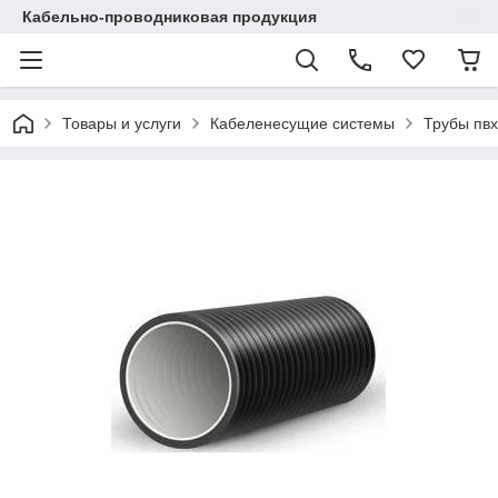
Кабельно-проводниковая продукция
Товары и услуги
Кабеленесущие системы
Трубы пвх