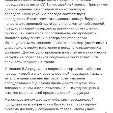
проводов в системах СИП с несущей нейтралью. Применимы
для алюминиевых многопроволочных проводов;
определенному сечению провода соответствует
определенный цвет герметизирующего кольца. Внутренняя
полость алюминиевой части заполнена контактной смазкой,
предохраняющей поверхность алюминия от окисления,
снижающей контактное сопротивление, что приводит к
значительному снижению потерь электроэнергии.
Изоляционным материалом является полимер, устойчивый к
ультрафиолетовому излучению и погодно-климатическим
условиям. Для несущих проводов допустимые механические
нагрузки на опресованное соединение составляют 60%
прочности несущей нейтрали.
Компания ILA предлагает широкий ассортимент кабельно-
проводниковой и электроустановочной продукции. Также в
каталоге представлено щитовое, осветительное
оборудование и т. д. Среди преимуществ покупки этих
товаров в нашем интернет-магазине — выгодная цена и
высокое качество всей представленной продукции.
Мы осуществляем доставку кабельно-проводниковой
продукции по всем регионам Казахстана. Гарантируем
быструю доставку и сохранность товара. Чтобы узнать