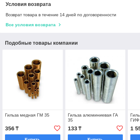
Условия возврата
Возврат товара в течение 14 дней по договоренности
Все условия возврата
Подобные товары компании
Гильза медная ГМ 35
Гильза алюминиевая ГА
Гиль
35
ГИФ
356
133
1 5
₸
₸
Купить
Купить