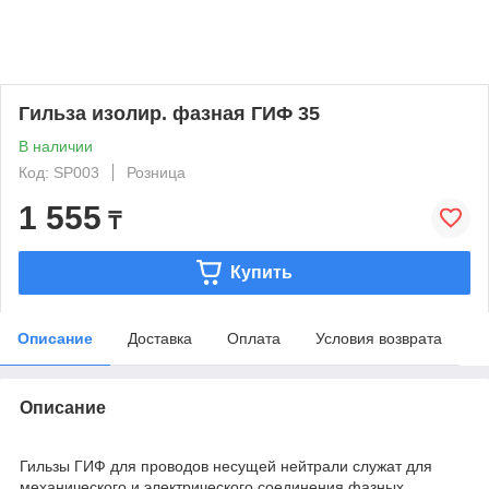
Гильза изолир. фазная ГИФ 35
В наличии
Код: SP003
Розница
1 555
₸
Купить
Описание
Доставка
Оплата
Условия возврата
Описание
Гильзы ГИФ для проводов несущей нейтрали служат для
механического и электрического соединения фазных