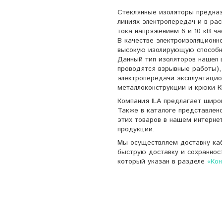
Стеклянные изоляторы предназ
линиях электропередач и в ра
тока напряжением 6 и 10 кВ ч
В качестве электроизоляционн
высокую изолирующую способно
Данный тип изоляторов нашел 
проводятся взрывные работы), 
электропередачи эксплуатацио
металлоконструкции и крюки К
Компания ILA предлагает широ
Также в каталоге представлен
этих товаров в нашем интерне
продукции.
Мы осуществляем доставку каб
быструю доставку и сохраннос
который указан в разделе
«Ко