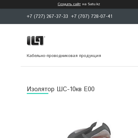
Создать сайт
на Satu.kz
+7 (727) 267-37-33
+7 (707) 728-07-41
Кабельно-проводниковая продукция
Изолятор ШС-10кв Е00