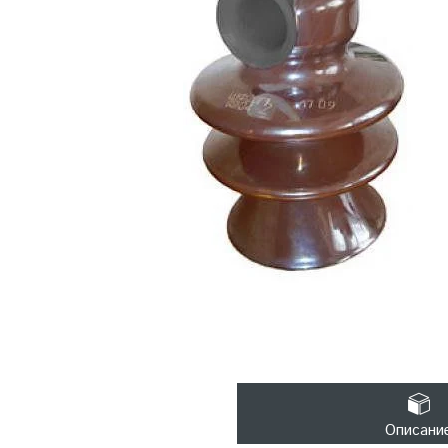
Описани