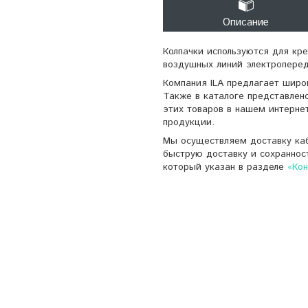
Описание
Колпачки используются для кр
воздушных линий электроперед
Компания ILA предлагает широ
Также в каталоге представлен
этих товаров в нашем интерне
продукции.
Мы осуществляем доставку каб
быструю доставку и сохраннос
который указан в разделе
«Ко