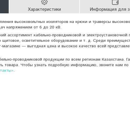
Характеристики
Информация для з
епления высоковольтных изоляторов на крюки и траверсы высоков
ач напряжением от 6 до 20 кВ.
кий ассортимент кабельно-проводниковой и электроустановочной 
о щитовое, осветительное оборудование и т. д. Среди преимущес
т-магазине — выгодная цена и высокое качество всей представле
ельно-проводниковой продукции по всем регионам Казахстана. Г
ть товара. Чтобы узнать подробную информацию, звоните нам по 
нтакты»
.