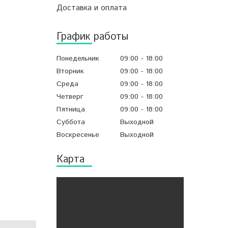
Доставка и оплата
График работы
Понедельник
09:00
18:00
Вторник
09:00
18:00
Среда
09:00
18:00
Четверг
09:00
18:00
Пятница
09:00
18:00
Суббота
Выходной
Воскресенье
Выходной
Карта