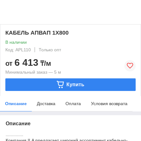
КАБЕЛЬ АПВАП 1Х800
В наличии
Код: APL110
Только опт
6 413
от
₸/м
Минимальный заказ — 5 м
Купить
Описание
Доставка
Оплата
Условия возврата
Описание
..............
Компания ILA предлагает широкий ассортимент кабельно-