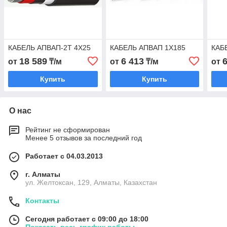
КАБЕЛЬ АПВАП-2Т 4Х25
КАБЕЛЬ АПВАП 1Х185
КАБ
18 589
6 413
от
₸/м
от
₸/м
от
Купить
Купить
О нас
Рейтинг не сформирован
Менее 5 отзывов за последний год
Работает с 04.03.2013
г. Алматы
ул. Желтоксан, 129, Алматы, Казахстан
Контакты
Сегодня работает с 09:00 до 18:00