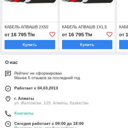
КАБЕЛЬ АПВАШВ 2Х50
КАБЕЛЬ АПВАШВ 1Х1,5
КАБ
16 795
16 795
от
₸/м
от
₸/м
от
Купить
Купить
О нас
Рейтинг не сформирован
Менее 5 отзывов за последний год
Работает с 04.03.2013
г. Алматы
ул. Желтоксан, 129, Алматы, Казахстан
Контакты
Сегодня работает с 09:00 до 18:00