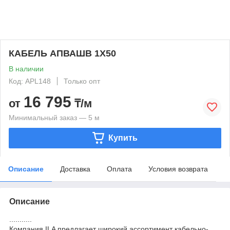
КАБЕЛЬ АПВАШВ 1Х50
В наличии
Код: APL148
Только опт
16 795
от
₸/м
Минимальный заказ — 5 м
Купить
Описание
Доставка
Оплата
Условия возврата
Описание
...........
Компания ILA предлагает широкий ассортимент кабельно-