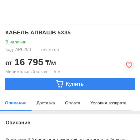
КАБЕЛЬ АПВАШВ 5Х35
В наличии
Код: APL208
Только опт
16 795
от
₸/м
Минимальный заказ — 5 м
Купить
Описание
Доставка
Оплата
Условия возврата
Описание
...........
Компания ILA предлагает широкий ассортимент кабельно-