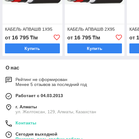
КАБЕЛЬ АПВАШВ 1Х95
КАБЕЛЬ АПВАШВ 2Х95
КАБ
16 795
16 795
от
₸/м
от
₸/м
от
Купить
Купить
О нас
Рейтинг не сформирован
Менее 5 отзывов за последний год
Работает с 04.03.2013
г. Алматы
ул. Желтоксан, 129, Алматы, Казахстан
Контакты
Сегодня выходной