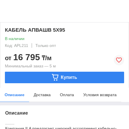
КАБЕЛЬ АПВАШВ 5Х95
В наличии
Код: APL211
Только опт
16 795
от
₸/м
Минимальный заказ — 5 м
Купить
Описание
Доставка
Оплата
Условия возврата
Описание
........
Компания ILA предлагает широкий ассортимент кабельно-