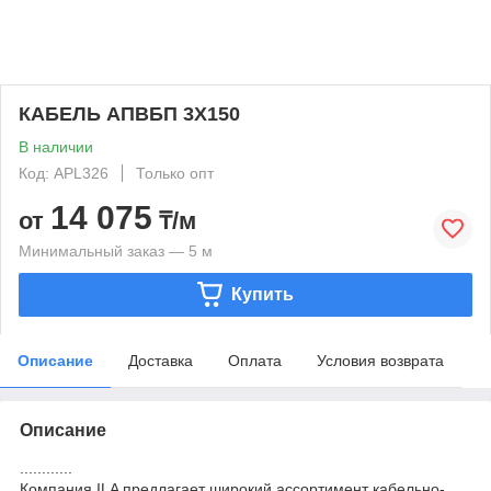
КАБЕЛЬ АПВБП 3Х150
В наличии
Код: APL326
Только опт
14 075
от
₸/м
Минимальный заказ — 5 м
Купить
Описание
Доставка
Оплата
Условия возврата
Описание
............
Компания ILA предлагает широкий ассортимент кабельно-