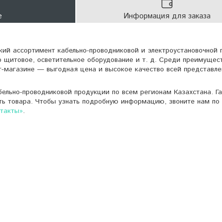
е
Информация для заказа
кий ассортимент кабельно-проводниковой и электроустановочной 
о щитовое, осветительное оборудование и т. д. Среди преимущес
т-магазине — выгодная цена и высокое качество всей представле
ельно-проводниковой продукции по всем регионам Казахстана. Г
ть товара. Чтобы узнать подробную информацию, звоните нам по 
нтакты»
.