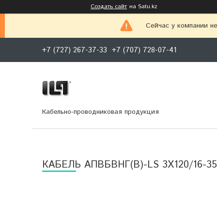
Создать сайт
на Satu.kz
Сейчас у компании не
+7 (727) 267-37-33
+7 (707) 728-07-41
Кабельно-проводниковая продукция
КАБЕЛЬ АПВБВНГ(B)-LS 3Х120/16-35