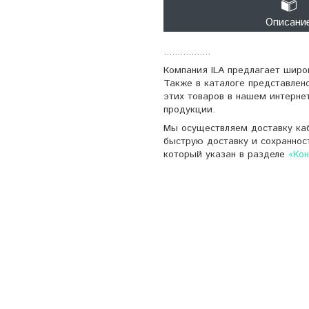
Описани
.................
Компания ILA предлагает широ
Также в каталоге представлен
этих товаров в нашем интерне
продукции.
Мы осуществляем доставку каб
быструю доставку и сохраннос
который указан в разделе
«Ко