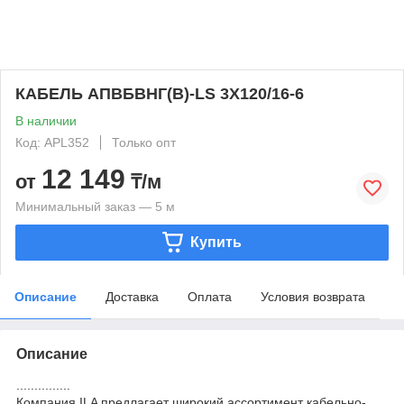
КАБЕЛЬ АПВБВНГ(B)-LS 3Х120/16-6
В наличии
Код: APL352
Только опт
12 149
от
₸/м
Минимальный заказ — 5 м
Купить
Описание
Доставка
Оплата
Условия возврата
Описание
...............
Компания ILA предлагает широкий ассортимент кабельно-