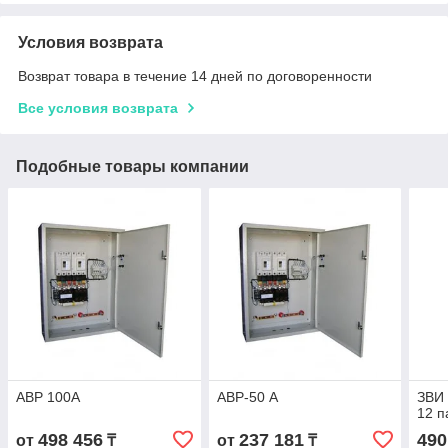
Условия возврата
Возврат товара в течение 14 дней по договоренности
Все условия возврата
Подобные товары компании
АВР 100А
АВР-50 А
ЗВИ 
12 п
498 456
237 181
490
от
₸
от
₸