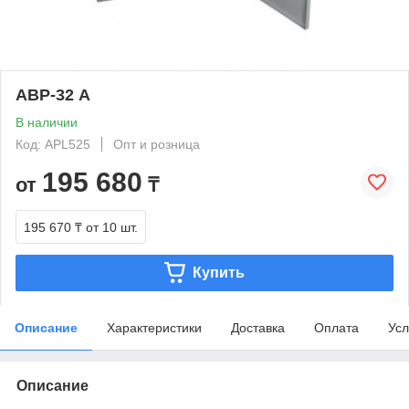
АВР-32 А
В наличии
Код: APL525
Опт и розница
195 680
от
₸
195 670 ₸
от 10 шт.
Купить
Описание
Характеристики
Доставка
Оплата
Усл
Описание