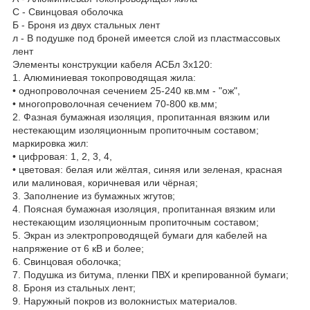
С - Свинцовая оболочка
Б - Броня из двух стальных лент
л - В подушке под броней имеется слой из пластмассовых
лент
Элементы конструкции кабеля АСБл 3х120:
1. Алюминиевая токопроводящая жила:
• однопроволочная сечением 25-240 кв.мм - "ож",
• многопроволочная сечением 70-800 кв.мм;
2. Фазная бумажная изоляция, пропитанная вязким или
нестекающим изоляционным пропиточным составом;
маркировка жил:
• цифровая: 1, 2, 3, 4,
• цветовая: белая или жёлтая, синяя или зеленая, красная
или малиновая, коричневая или чёрная;
3. Заполнение из бумажных жгутов;
4. Поясная бумажная изоляция, пропитанная вязким или
нестекающим изоляционным пропиточным составом;
5. Экран из электропроводящей бумаги для кабелей на
напряжение от 6 кВ и более;
6. Свинцовая оболочка;
7. Подушка из битума, пленки ПВХ и крепированной бумаги;
8. Броня из стальных лент;
9. Наружный покров из волокнистых материалов.