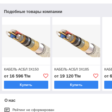
Подобные товары компании
КАБЕЛЬ АСБЛ 3Х150
КАБЕЛЬ АСБЛ 3Х185
КАБ
16 596
19 120
от
₸/м
от
₸/м
от
Купить
Купить
О нас
Рейтинг не сформирован