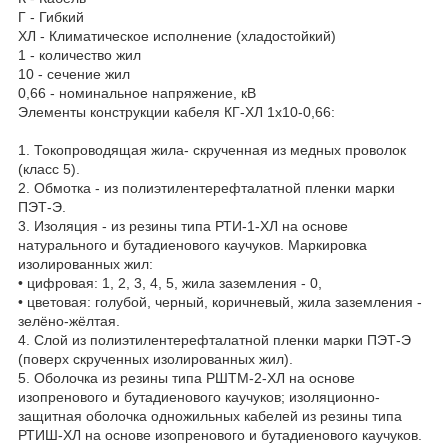
Г - Гибкий
ХЛ - Климатическое исполнение (хладостойкий)
1 - количество жил
10 - сечение жил
0,66 - номинальное напряжение, кВ
Элементы конструкции кабеля КГ-ХЛ 1х10-0,66:
1. Токопроводящая жила- скрученная из медных проволок
(класс 5).
2. Обмотка - из полиэтилентерефталатной пленки марки
ПЭТ-Э.
3. Изоляция - из резины типа РТИ-1-ХЛ на основе
натурального и бутадиенового каучуков. Маркировка
изолированных жил:
• цифровая: 1, 2, 3, 4, 5, жила заземления - 0,
• цветовая: голубой, черный, коричневый, жила заземления -
зелёно-жёлтая.
4. Слой из полиэтилентерефталатной пленки марки ПЭТ-Э
(поверх скрученных изолированных жил).
5. Оболочка из резины типа РШТМ-2-ХЛ на основе
изопренового и бутадиенового каучуков; изоляционно-
защитная оболочка одножильных кабелей из резины типа
РТИШ-ХЛ на основе изопренового и бутадиенового каучуков.