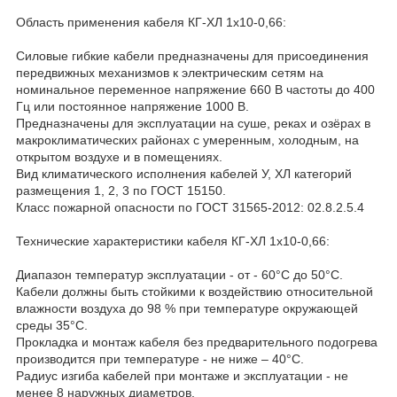
Область применения кабеля КГ-ХЛ 1х10-0,66:
Силовые гибкие кабели предназначены для присоединения
передвижных механизмов к электрическим сетям на
номинальное переменное напряжение 660 В частоты до 400
Гц или постоянное напряжение 1000 В.
Предназначены для эксплуатации на суше, реках и озёрах в
макроклиматических районах с умеренным, холодным, на
открытом воздухе и в помещениях.
Вид климатического исполнения кабелей У, ХЛ категорий
размещения 1, 2, 3 по ГОСТ 15150.
Класс пожарной опасности по ГОСТ 31565-2012: 02.8.2.5.4
Технические характеристики кабеля КГ-ХЛ 1х10-0,66:
Диапазон температур эксплуатации - от - 60°С до 50°С.
Кабели должны быть стойкими к воздействию относительной
влажности воздуха до 98 % при температуре окружающей
среды 35°С.
Прокладка и монтаж кабеля без предварительного подогрева
производится при температуре - не ниже – 40°С.
Радиус изгиба кабелей при монтаже и эксплуатации - не
менее 8 наружных диаметров.