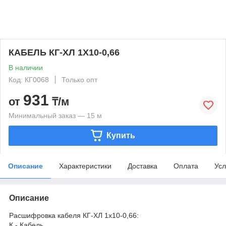
КАБЕЛЬ КГ-ХЛ 1Х10-0,66
В наличии
Код: КГ0068
Только опт
931
от
₸/м
Минимальный заказ — 15 м
Купить
Описание
Характеристики
Доставка
Оплата
Усл
Описание
Расшифровка кабеля КГ-ХЛ 1х10-0,66:
К - Кабель