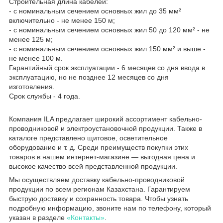
Строительная длина кабелей:
- с номинальным сечением основных жил до 35 мм²
включительно - не менее 150 м;
- с номинальным сечением основных жил 50 до 120 мм² - не
менее 125 м;
- с номинальным сечением основных жил 150 мм² и выше -
не менее 100 м.
Гарантийный срок эксплуатации - 6 месяцев со дня ввода в
эксплуатацию, но не позднее 12 месяцев со дня
изготовления.
Срок службы - 4 года.
Компания ILA предлагает широкий ассортимент кабельно-
проводниковой и электроустановочной продукции. Также в
каталоге представлено щитовое, осветительное
оборудование и т. д. Среди преимуществ покупки этих
товаров в нашем интернет-магазине — выгодная цена и
высокое качество всей представленной продукции.
Мы осуществляем доставку кабельно-проводниковой
продукции по всем регионам Казахстана. Гарантируем
быструю доставку и сохранность товара. Чтобы узнать
подробную информацию, звоните нам по телефону, который
указан в разделе
«Контакты»
.