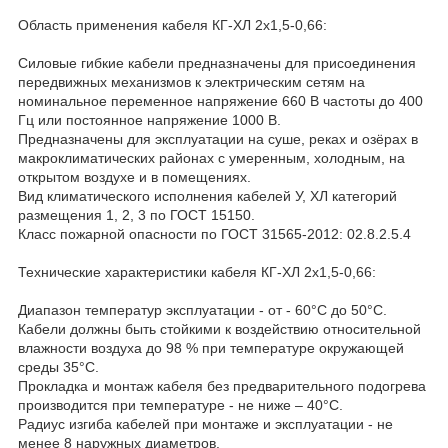
Область применения кабеля КГ-ХЛ 2х1,5-0,66:
Силовые гибкие кабели предназначены для присоединения
передвижных механизмов к электрическим сетям на
номинальное переменное напряжение 660 В частоты до 400
Гц или постоянное напряжение 1000 В.
Предназначены для эксплуатации на суше, реках и озёрах в
макроклиматических районах с умеренным, холодным, на
открытом воздухе и в помещениях.
Вид климатического исполнения кабелей У, ХЛ категорий
размещения 1, 2, 3 по ГОСТ 15150.
Класс пожарной опасности по ГОСТ 31565-2012: 02.8.2.5.4
Технические характеристики кабеля КГ-ХЛ 2х1,5-0,66:
Диапазон температур эксплуатации - от - 60°С до 50°С.
Кабели должны быть стойкими к воздействию относительной
влажности воздуха до 98 % при температуре окружающей
среды 35°С.
Прокладка и монтаж кабеля без предварительного подогрева
производится при температуре - не ниже – 40°С.
Радиус изгиба кабелей при монтаже и эксплуатации - не
менее 8 наружных диаметров.