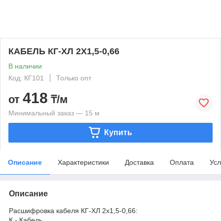
КАБЕЛЬ КГ-ХЛ 2Х1,5-0,66
В наличии
Код: КГ101
Только опт
418
от
₸/м
Минимальный заказ — 15 м
Купить
Описание
Характеристики
Доставка
Оплата
Усл
Описание
Расшифровка кабеля КГ-ХЛ 2х1,5-0,66:
К - Кабель