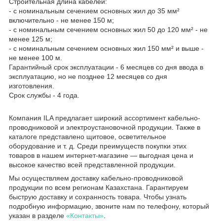
Строительная длина кабелей:
- с номинальным сечением основных жил до 35 мм²
включительно - не менее 150 м;
- с номинальным сечением основных жил 50 до 120 мм² - не
менее 125 м;
- с номинальным сечением основных жил 150 мм² и выше -
не менее 100 м.
Гарантийный срок эксплуатации - 6 месяцев со дня ввода в
эксплуатацию, но не позднее 12 месяцев со дня
изготовления.
Срок службы - 4 года.
Компания ILA предлагает широкий ассортимент кабельно-
проводниковой и электроустановочной продукции. Также в
каталоге представлено щитовое, осветительное
оборудование и т. д. Среди преимуществ покупки этих
товаров в нашем интернет-магазине — выгодная цена и
высокое качество всей представленной продукции.
Мы осуществляем доставку кабельно-проводниковой
продукции по всем регионам Казахстана. Гарантируем
быструю доставку и сохранность товара. Чтобы узнать
подробную информацию, звоните нам по телефону, который
указан в разделе
«Контакты»
.