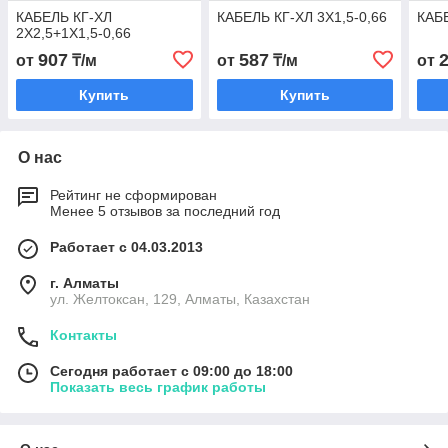
КАБЕЛЬ КГ-ХЛ
КАБЕЛЬ КГ-ХЛ 3Х1,5-0,66
КАБЕ
2Х2,5+1Х1,5-0,66
907
587
от
₸/м
от
₸/м
от
Купить
Купить
О нас
Рейтинг не сформирован
Менее 5 отзывов за последний год
Работает с 04.03.2013
г. Алматы
ул. Желтоксан, 129, Алматы, Казахстан
Контакты
Сегодня работает с 09:00 до 18:00
Показать весь график работы