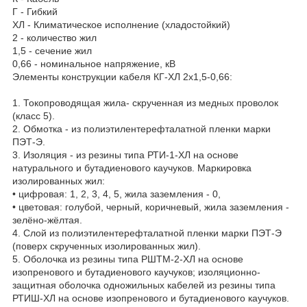
Г - Гибкий
ХЛ - Климатическое исполнение (хладостойкий)
2 - количество жил
1,5 - сечение жил
0,66 - номинальное напряжение, кВ
Элементы конструкции кабеля КГ-ХЛ 2х1,5-0,66:
1. Токопроводящая жила- скрученная из медных проволок
(класс 5).
2. Обмотка - из полиэтилентерефталатной пленки марки
ПЭТ-Э.
3. Изоляция - из резины типа РТИ-1-ХЛ на основе
натурального и бутадиенового каучуков. Маркировка
изолированных жил:
• цифровая: 1, 2, 3, 4, 5, жила заземления - 0,
• цветовая: голубой, черный, коричневый, жила заземления -
зелёно-жёлтая.
4. Слой из полиэтилентерефталатной пленки марки ПЭТ-Э
(поверх скрученных изолированных жил).
5. Оболочка из резины типа РШТМ-2-ХЛ на основе
изопренового и бутадиенового каучуков; изоляционно-
защитная оболочка одножильных кабелей из резины типа
РТИШ-ХЛ на основе изопренового и бутадиенового каучуков.