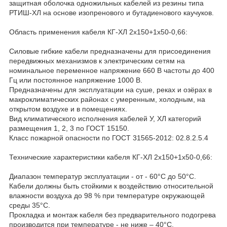
защитная оболочка одножильных кабелей из резины типа
РТИШ-ХЛ на основе изопренового и бутадиенового каучуков.
Область применения кабеля КГ-ХЛ 2х150+1х50-0,66:
Силовые гибкие кабели предназначены для присоединения
передвижных механизмов к электрическим сетям на
номинальное переменное напряжение 660 В частоты до 400
Гц или постоянное напряжение 1000 В.
Предназначены для эксплуатации на суше, реках и озёрах в
макроклиматических районах с умеренным, холодным, на
открытом воздухе и в помещениях.
Вид климатического исполнения кабелей У, ХЛ категорий
размещения 1, 2, 3 по ГОСТ 15150.
Класс пожарной опасности по ГОСТ 31565-2012: 02.8.2.5.4
Технические характеристики кабеля КГ-ХЛ 2х150+1х50-0,66:
Диапазон температур эксплуатации - от - 60°С до 50°С.
Кабели должны быть стойкими к воздействию относительной
влажности воздуха до 98 % при температуре окружающей
среды 35°С.
Прокладка и монтаж кабеля без предварительного подогрева
производится при температуре - не ниже – 40°С.