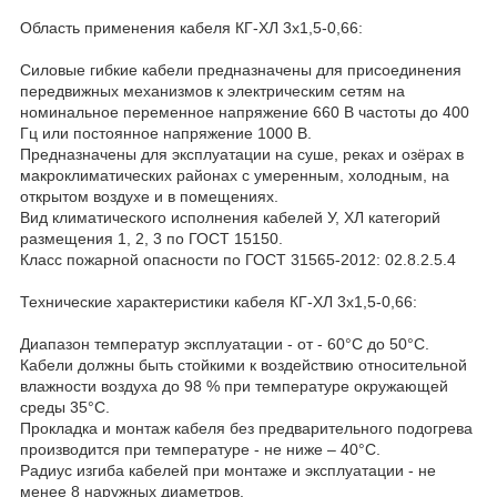
Область применения кабеля КГ-ХЛ 3х1,5-0,66:
Силовые гибкие кабели предназначены для присоединения
передвижных механизмов к электрическим сетям на
номинальное переменное напряжение 660 В частоты до 400
Гц или постоянное напряжение 1000 В.
Предназначены для эксплуатации на суше, реках и озёрах в
макроклиматических районах с умеренным, холодным, на
открытом воздухе и в помещениях.
Вид климатического исполнения кабелей У, ХЛ категорий
размещения 1, 2, 3 по ГОСТ 15150.
Класс пожарной опасности по ГОСТ 31565-2012: 02.8.2.5.4
Технические характеристики кабеля КГ-ХЛ 3х1,5-0,66:
Диапазон температур эксплуатации - от - 60°С до 50°С.
Кабели должны быть стойкими к воздействию относительной
влажности воздуха до 98 % при температуре окружающей
среды 35°С.
Прокладка и монтаж кабеля без предварительного подогрева
производится при температуре - не ниже – 40°С.
Радиус изгиба кабелей при монтаже и эксплуатации - не
менее 8 наружных диаметров.