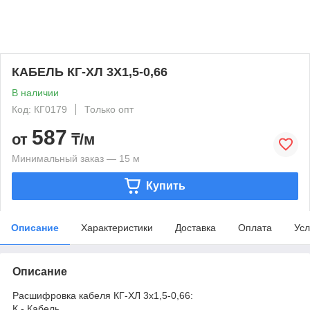
КАБЕЛЬ КГ-ХЛ 3Х1,5-0,66
В наличии
Код: КГ0179
Только опт
587
от
₸/м
Минимальный заказ — 15 м
Купить
Описание
Характеристики
Доставка
Оплата
Усл
Описание
Расшифровка кабеля КГ-ХЛ 3х1,5-0,66:
К - Кабель