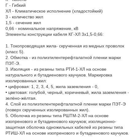
Г - Гибкий
ХЛ - Климатическое исполнение (хладостойкий)
3 - количество жил
1,5 - сечение жил
0,66 - номинальное напряжение, кВ
Элементы конструкции кабеля КГ-ХЛ 3х1,5-0,66:
1. Токопроводящая жила- скрученная из медных проволок
(класс 5).
2. Обмотка - из полиэтилентерефталатной пленки марки
ПЭТ-Э.
3. Изоляция - из резины типа РТИ-1-ХЛ на основе
натурального и бутадиенового каучуков. Маркировка
изолированных жил:
• цифровая: 1, 2, 3, 4, 5, жила заземления - 0,
• цветовая: голубой, черный, коричневый, жила заземления -
зелёно-жёлтая.
4. Слой из полиэтилентерефталатной пленки марки ПЭТ-Э
(поверх скрученных изолированных жил).
5. Оболочка из резины типа РШТМ-2-ХЛ на основе
изопренового и бутадиенового каучуков; изоляционно-
защитная оболочка одножильных кабелей из резины типа
РТИШ-ХЛ на основе изопренового и бутадиенового каучуков.