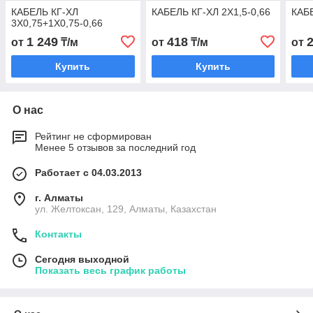
КАБЕЛЬ КГ-ХЛ
КАБЕЛЬ КГ-ХЛ 2Х1,5-0,66
КАБЕ
3Х0,75+1Х0,75-0,66
1 249
418
от
₸/м
от
₸/м
от
Купить
Купить
О нас
Рейтинг не сформирован
Менее 5 отзывов за последний год
Работает с 04.03.2013
г. Алматы
ул. Желтоксан, 129, Алматы, Казахстан
Контакты
Сегодня выходной
Показать весь график работы