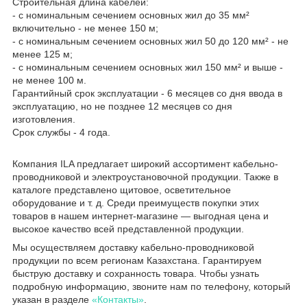
Строительная длина кабелей:
- с номинальным сечением основных жил до 35 мм²
включительно - не менее 150 м;
- с номинальным сечением основных жил 50 до 120 мм² - не
менее 125 м;
- с номинальным сечением основных жил 150 мм² и выше -
не менее 100 м.
Гарантийный срок эксплуатации - 6 месяцев со дня ввода в
эксплуатацию, но не позднее 12 месяцев со дня
изготовления.
Срок службы - 4 года.
Компания ILA предлагает широкий ассортимент кабельно-
проводниковой и электроустановочной продукции. Также в
каталоге представлено щитовое, осветительное
оборудование и т. д. Среди преимуществ покупки этих
товаров в нашем интернет-магазине — выгодная цена и
высокое качество всей представленной продукции.
Мы осуществляем доставку кабельно-проводниковой
продукции по всем регионам Казахстана. Гарантируем
быструю доставку и сохранность товара. Чтобы узнать
подробную информацию, звоните нам по телефону, который
указан в разделе
«Контакты»
.