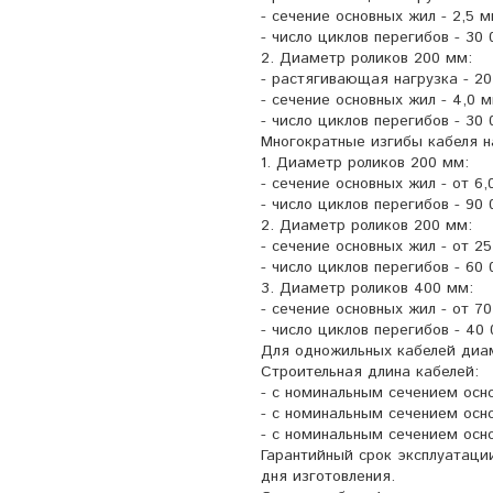
- сечение основных жил - 2,5 м
- число циклов перегибов - 30 
2. Диаметр роликов 200 мм:
- растягивающая нагрузка - 20
- сечение основных жил - 4,0 м
- число циклов перегибов - 30 
Многократные изгибы кабеля н
1. Диаметр роликов 200 мм:
- сечение основных жил - от 6,
- число циклов перегибов - 90 
2. Диаметр роликов 200 мм:
- сечение основных жил - от 2
- число циклов перегибов - 60 
3. Диаметр роликов 400 мм:
- сечение основных жил - от 70
- число циклов перегибов - 40 
Для одножильных кабелей диам
Строительная длина кабелей:
- с номинальным сечением осно
- с номинальным сечением осно
- с номинальным сечением осн
Гарантийный срок эксплуатации
дня изготовления.