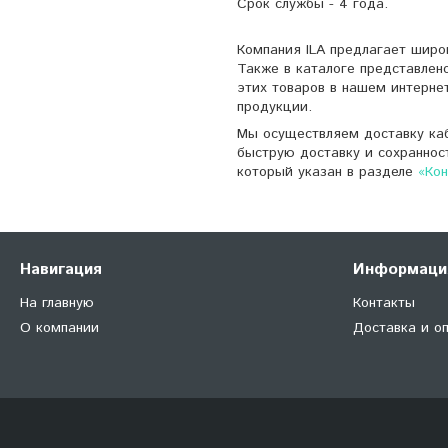
Срок службы - 4 года.
Компания ILA предлагает широ
Также в каталоге представлен
этих товаров в нашем интерне
продукции.
Мы осуществляем доставку каб
быструю доставку и сохраннос
который указан в разделе
«Ко
Навигация
Информаци
На главную
Контакты
О компании
Доставка и о