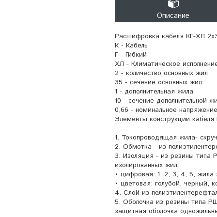
Описание
Расшифровка кабеля КГ-ХЛ 2х3
К - Кабель
Г - Гибкий
ХЛ - Климатическое исполнение
2 - количество основных жил
35 - сечение основных жил
1 - дополнительная жила
10 - сечение дополнительной ж
0,66 - номинальное напряжение
Элементы конструкции кабеля К
1. Токопроводящая жила- скруч
2. Обмотка - из полиэтиленте
3. Изоляция - из резины типа 
изолированных жил:
• цифровая: 1, 2, 3, 4, 5, жила
• цветовая: голубой, черный, 
4. Слой из полиэтилентерефта
5. Оболочка из резины типа Р
защитная оболочка одножильны