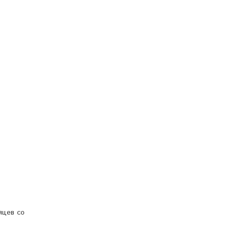
яцев со