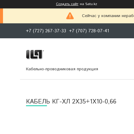
Создать сайт
на Satu.kz
Сейчас у компании нераб
+7 (727) 267-37-33
+7 (707) 728-07-41
Кабельно-проводниковая продукция
КАБЕЛЬ КГ-ХЛ 2Х35+1Х10-0,66