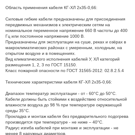
Область применения кабеля КГ-ХЛ 2х35-0,66:
Силовые гибкие кабели предназначены для присоединения
передвижных механизмов к электрическим сетям на
номинальное переменное напряжение 660 В частоты до 400
Гц или постоянное напряжение 1000 В.
Предназначены для эксплуатации на суше, реках и озёрах в
макроклиматических районах с умеренным, холодным, на
открытом воздухе и в помещениях.
Вид климатического исполнения кабелей У, ХЛ категорий
размещения 1, 2, 3 по ГОСТ 15150.
Класс пожарной опасности по ГОСТ 31565-2012: 02.8.2.5.4
Технические характеристики кабеля КГ-ХЛ 2х35-0,66:
Диапазон температур эксплуатации - от - 60°С до 50°С.
Кабели должны быть стойкими к воздействию относительной
влажности воздуха до 98 % при температуре окружающей
среды 35°С.
Прокладка и монтаж кабеля без предварительного подогрева
производится при температуре - не ниже – 40°С.
Радиус изгиба кабелей при монтаже и эксплуатации - не
менее 8 наружных диаметров.