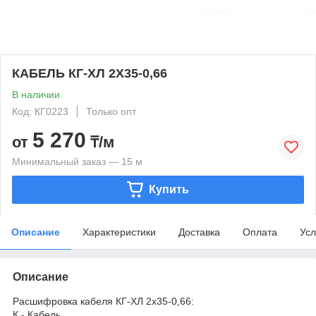
КАБЕЛЬ КГ-ХЛ 2Х35-0,66
В наличии
Код: КГ0223
Только опт
5 270
от
₸/м
Минимальный заказ — 15 м
Купить
Описание
Характеристики
Доставка
Оплата
Усл
Описание
Расшифровка кабеля КГ-ХЛ 2х35-0,66:
К - Кабель