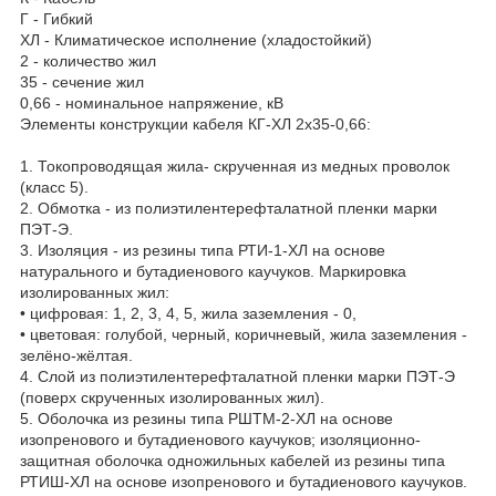
Г - Гибкий
ХЛ - Климатическое исполнение (хладостойкий)
2 - количество жил
35 - сечение жил
0,66 - номинальное напряжение, кВ
Элементы конструкции кабеля КГ-ХЛ 2х35-0,66:
1. Токопроводящая жила- скрученная из медных проволок
(класс 5).
2. Обмотка - из полиэтилентерефталатной пленки марки
ПЭТ-Э.
3. Изоляция - из резины типа РТИ-1-ХЛ на основе
натурального и бутадиенового каучуков. Маркировка
изолированных жил:
• цифровая: 1, 2, 3, 4, 5, жила заземления - 0,
• цветовая: голубой, черный, коричневый, жила заземления -
зелёно-жёлтая.
4. Слой из полиэтилентерефталатной пленки марки ПЭТ-Э
(поверх скрученных изолированных жил).
5. Оболочка из резины типа РШТМ-2-ХЛ на основе
изопренового и бутадиенового каучуков; изоляционно-
защитная оболочка одножильных кабелей из резины типа
РТИШ-ХЛ на основе изопренового и бутадиенового каучуков.