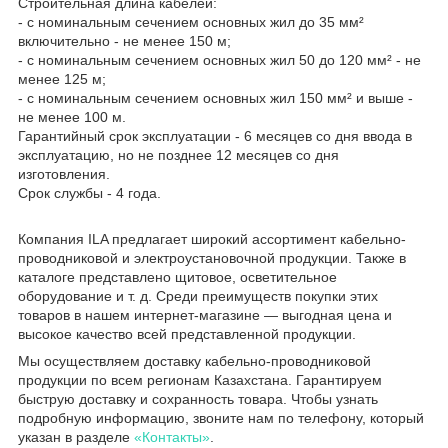
Строительная длина кабелей:
- с номинальным сечением основных жил до 35 мм²
включительно - не менее 150 м;
- с номинальным сечением основных жил 50 до 120 мм² - не
менее 125 м;
- с номинальным сечением основных жил 150 мм² и выше -
не менее 100 м.
Гарантийный срок эксплуатации - 6 месяцев со дня ввода в
эксплуатацию, но не позднее 12 месяцев со дня
изготовления.
Срок службы - 4 года.
Компания ILA предлагает широкий ассортимент кабельно-
проводниковой и электроустановочной продукции. Также в
каталоге представлено щитовое, осветительное
оборудование и т. д. Среди преимуществ покупки этих
товаров в нашем интернет-магазине — выгодная цена и
высокое качество всей представленной продукции.
Мы осуществляем доставку кабельно-проводниковой
продукции по всем регионам Казахстана. Гарантируем
быструю доставку и сохранность товара. Чтобы узнать
подробную информацию, звоните нам по телефону, который
указан в разделе
«Контакты»
.